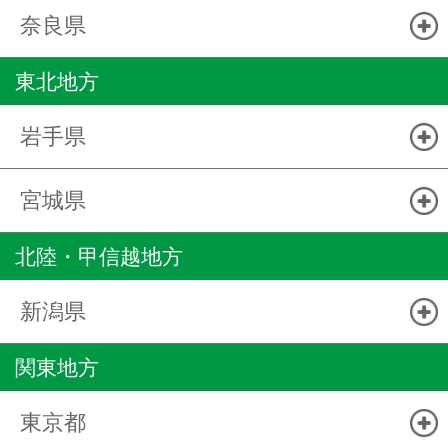
奈良県
東北地方
岩手県
宮城県
北陸・甲信越地方
新潟県
関東地方
東京都