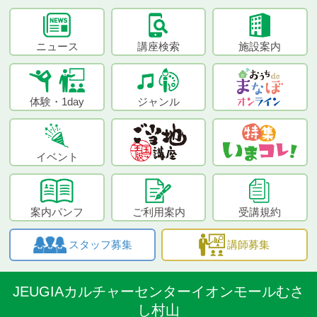
ニュース
講座検索
施設案内
体験・1day
ジャンル
イベント
案内パンフ
ご利用案内
受講規約
スタッフ募集
講師募集
JEUGIAカルチャーセンターイオンモールむさ
し村山