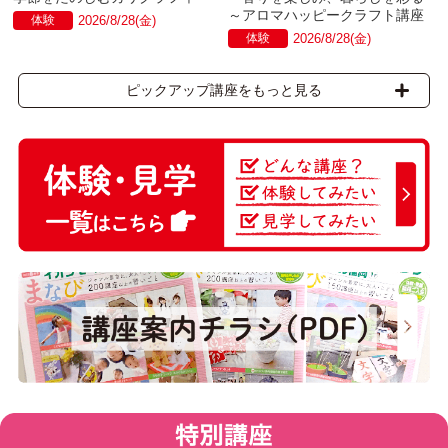
～アロマハッピークラフト講座
体験
2026/8/28(金)
体験
2026/8/28(金)
ピックアップ講座をもっと見る