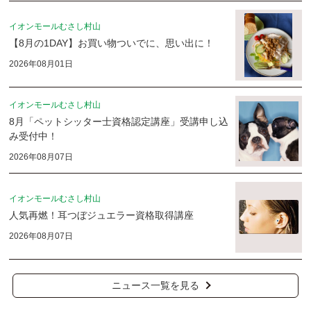
イオンモールむさし村山
【8月の1DAY】お買い物ついでに、思い出に！
2026年08月01日
イオンモールむさし村山
8月「ペットシッター士資格認定講座」受講申し込
み受付中！
2026年08月07日
イオンモールむさし村山
人気再燃！耳つぼジュエラー資格取得講座
2026年08月07日
ニュース一覧を見る