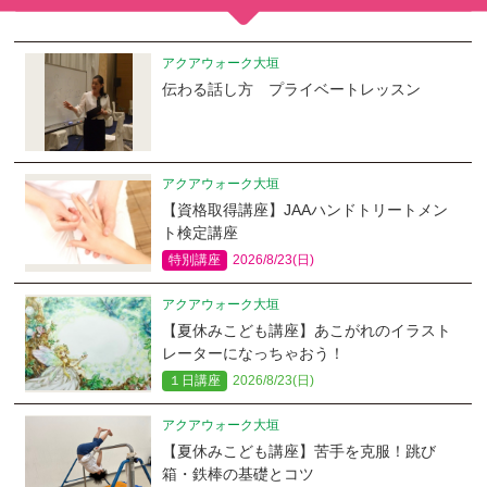
アクアウォーク大垣
伝わる話し方 プライベートレッスン
アクアウォーク大垣
【資格取得講座】JAAハンドトリートメン
ト検定講座
特別講座
2026/8/23(日)
アクアウォーク大垣
【夏休みこども講座】あこがれのイラスト
レーターになっちゃおう！
１日講座
2026/8/23(日)
アクアウォーク大垣
【夏休みこども講座】苦手を克服！跳び
箱・鉄棒の基礎とコツ