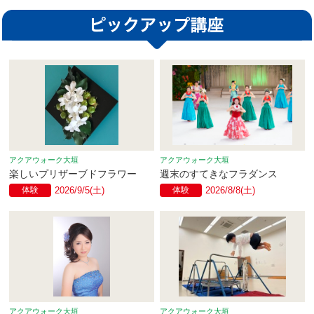
アクアウォーク大垣
アクアウォーク大垣
楽しいプリザーブドフラワー
週末のすてきなフラダンス
体験
2026/9/5(土)
体験
2026/8/8(土)
アクアウォーク大垣
アクアウォーク大垣