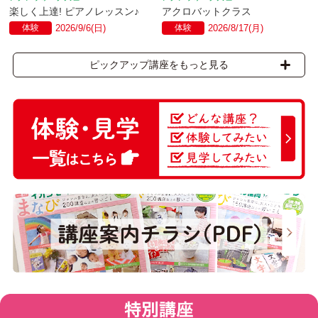
楽しく上達! ピアノレッスン♪
アクロバットクラス
体験
2026/9/6(日)
体験
2026/8/17(月)
ピックアップ講座をもっと見る