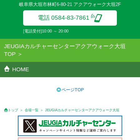
岐阜県大垣市林町6-80-21 アクアウォーク大垣2F
電話 0584-83-7861
[電話受付]10:00 ～ 20:00
JEUGIAカルチャーセンターアクアウォーク大垣
TOP
HOME
ページTOP
トップ
会場一覧
JEUGIAカルチャーセンターアクアウォーク大垣