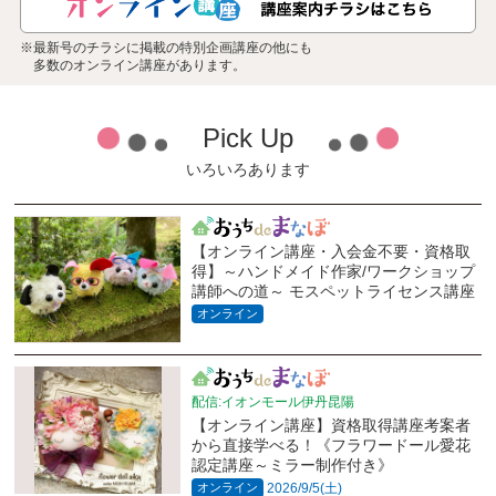
※最新号のチラシに掲載の特別企画講座の他にも
多数のオンライン講座があります。
Pick Up
いろいろあります
【オンライン講座・入会金不要・資格取
得】～ハンドメイド作家/ワークショップ
講師への道～ モスペットライセンス講座
オンライン
配信:イオンモール伊丹昆陽
【オンライン講座】資格取得講座考案者
から直接学べる！《フラワードール愛花
認定講座～ミラー制作付き》
オンライン
2026/9/5(土)