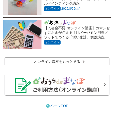
ルペインティング講座
オンライン
2026/8/29(土)
【入会金不要･オンライン講座】ガマンせ
ずにお金が貯まる！脱ドーパミン消費メ
ソッドでつくる「潤い家計」実践講座
オンライン
オンライン講座をもっと見る
ページTOP