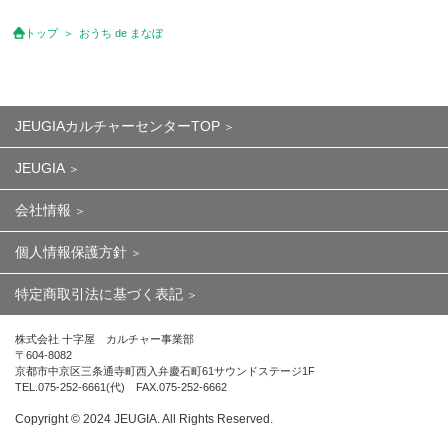
トップ
おうち de まなぼ
JEUGIAカルチャーセンターTOP
JEUGIA
会社情報
個人情報保護方針
特定商取引法に基づく表記
株式会社 十字屋 カルチャー事業部
〒604-8082
京都市中京区三条通寺町西入弁慶石町61サウンドステージ1F
TEL.075-252-6661(代) FAX.075-252-6662
Copyright ©︎ 2024 JEUGIA. All Rights Reserved.