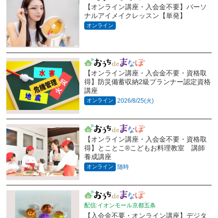
【オンライン講座・入会金不要】パーソ
ナルアイメイクレッスン【単発】
オンライン
【オンライン講座・入会金不要・資格取
得】防災備蓄収納2級プランナー認定資格
講座
オンライン
2026/8/25(火)
【オンライン講座・入会金不要・資格取
得】とことこ®こどもお料理教室 講師
養成講座
オンライン
随時
配信:イオンモール京都五条
【入会金不要・オンライン講座】デジタ