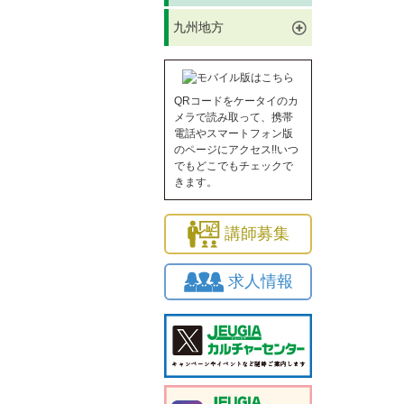
九州地方
QRコードをケータイのカ
メラで読み取って、携帯
電話やスマートフォン版
のページにアクセス!!いつ
でもどこでもチェックで
きます。
講師募集
求人情報