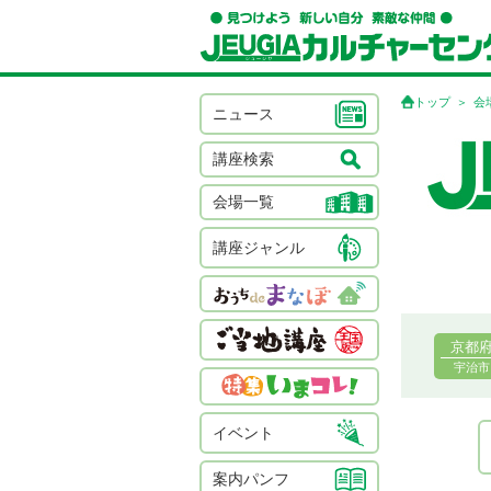
トップ
会
ニュース
講座検索
会場一覧
講座ジャンル
京都
宇治市
イベント
案内パンフ