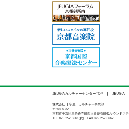
JEUGIAカルチャーセンターTOP
JEUGIA
株式会社 十字屋 カルチャー事業部
〒604-8082
京都市中京区三条通寺町西入弁慶石町61サウンドステ
TEL.075-252-6661(代) FAX.075-252-6662