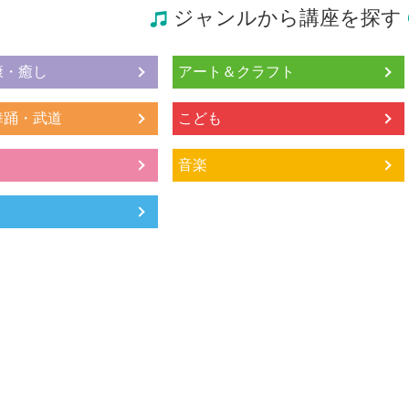
ジャンルから講座を探す
康・癒し
アート＆クラフト
舞踊・武道
こども
音楽