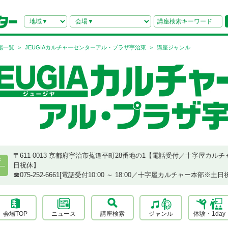
場一覧
JEUGIAカルチャーセンターアル・プラザ宇治東
講座ジャンル
〒611-0013 京都府宇治市菟道平町28番地の1【電話受付／十字屋カルチ
府
日祝休】
☎︎075-252-6661[電話受付10:00 ～ 18:00／十字屋カルチャー本部※土日
会場TOP
ニュース
講座検索
ジャンル
体験・1day