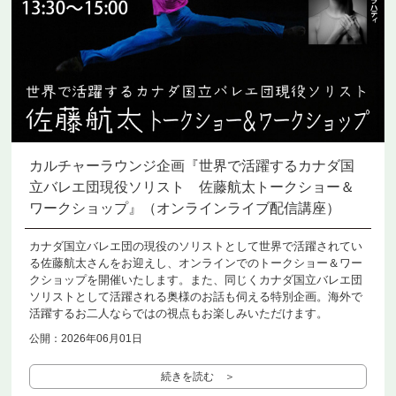
カルチャーラウンジ企画『世界で活躍するカナダ国
立バレエ団現役ソリスト 佐藤航太トークショー＆
ワークショップ』（オンラインライブ配信講座）
カナダ国立バレエ団の現役のソリストとして世界で活躍されてい
る佐藤航太さんをお迎えし、オンラインでのトークショー＆ワー
クショップを開催いたします。また、同じくカナダ国立バレエ団
ソリストとして活躍される奥様のお話も伺える特別企画。海外で
活躍するお二人ならではの視点もお楽しみいただけます。
公開：2026年06月01日
続きを読む ＞