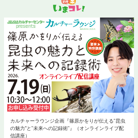
カルチャーラウンジ企画『篠原かをりが伝える"昆虫
の魅力”と"未来への記録術"』（オンラインライブ配
信講座）