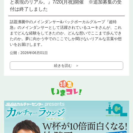
と表現のリアル。』7/20(月祝)開催 ※追加募集の受
付は終了しました
話題沸騰中のメインダンサー&バックボーカルグループ『超特
急』のメインダンサーとして活躍されているユーキさんが、これ
までどんな経験をしてきたのか、どんな想いでここまで歩んでき
たのか。夢に向かう中でのここでしか聞けないリアルな言葉や想
いをお届けします。
公開：2026年06月01日
続きを読む ＞