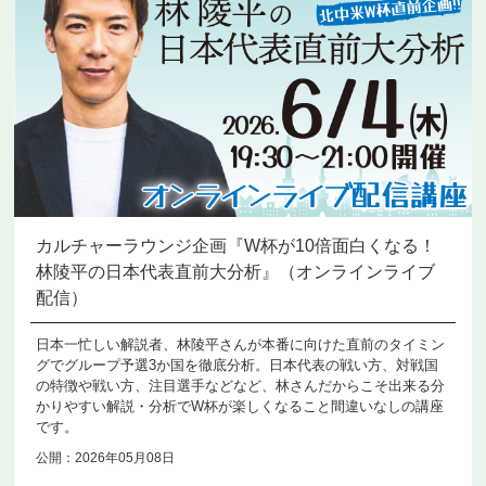
カルチャーラウンジ企画『W杯が10倍面白くなる！
林陵平の日本代表直前大分析』（オンラインライブ
配信）
日本一忙しい解説者、林陵平さんが本番に向けた直前のタイミン
グでグループ予選3か国を徹底分析。日本代表の戦い方、対戦国
の特徴や戦い方、注目選手などなど、林さんだからこそ出来る分
かりやすい解説・分析でW杯が楽しくなること間違いなしの講座
です。
公開：2026年05月08日