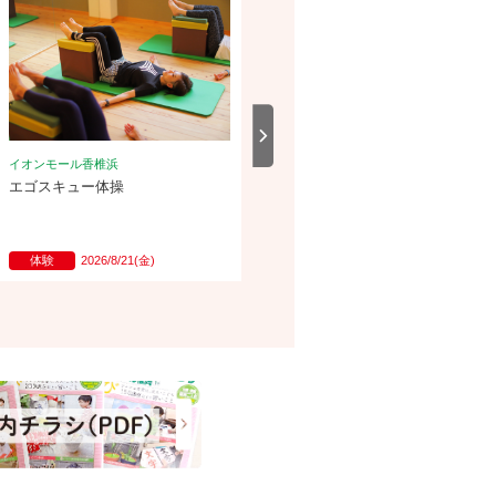
イオンモール香椎浜
イオンモール香椎浜
エゴスキュー体操
色々な刺繍を楽しもう
体験
2026/8/21(金)
体験
2026/8/10(月)