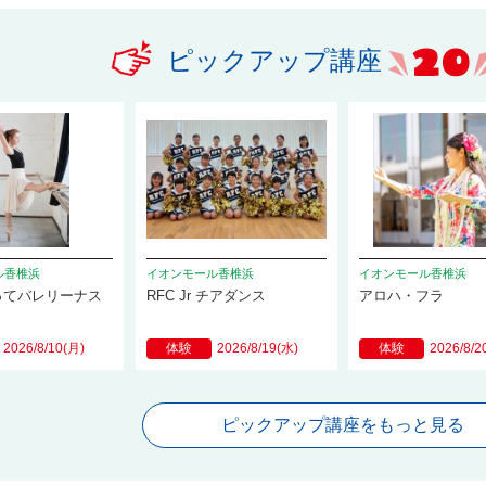
ピックアップ講座
ル香椎浜
イオンモール香椎浜
イオンモール香椎浜
ってバレリーナス
RFC Jr チアダンス
アロハ・フラ
2026/8/10(月)
体験
2026/8/19(水)
体験
2026/8/2
ピックアップ講座をもっと見る