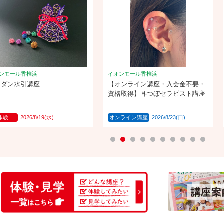
ンモール香椎浜
イオンモール香椎浜
モダン水引講座
【オンライン講座・入会金不要・
資格取得】耳つぼセラピスト講座
体験
2026/8/19(水)
オンライン講座
2026/8/23(日)