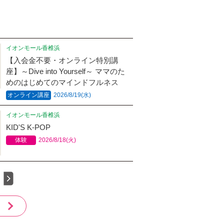
イオンモール香椎浜
【入会金不要・オンライン特別講
座】～Dive into Yourself～ ママのた
めのはじめてのマインドフルネス
オンライン講座
2026/8/19(水)
イオンモール香椎浜
KID'S K-POP
体験
2026/8/18(火)