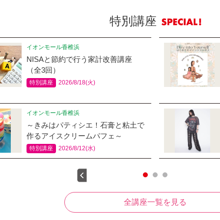
特別講座
イオンモール香椎浜
NISAと節約で行う家計改善講座
（全3回）
特別講座
2026/8/18(火)
イオンモール香椎浜
～きみはパティシエ！石膏と粘土で
作るアイスクリームパフェ～
特別講座
2026/8/12(水)
全講座一覧を見る