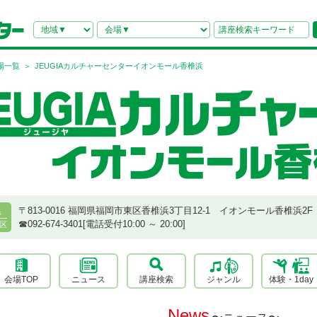
場一覧
JEUGIAカルチャーセンターイオンモール香椎浜
〒813-0016 福岡県福岡市東区香椎浜3丁目12-1 イオンモール香椎浜2F
県
☎︎092-674-3401[電話受付10:00 ～ 20:00]
区
会場TOP
ニュース
講座検索
ジャンル
体験・1day
News