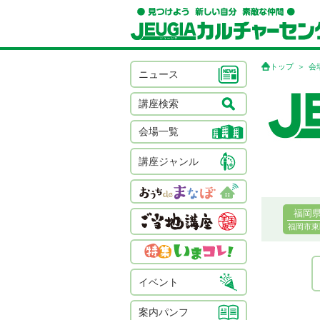
トップ
会
ニュース
講座検索
会場一覧
講座ジャンル
福岡
福岡市東
イベント
案内パンフ