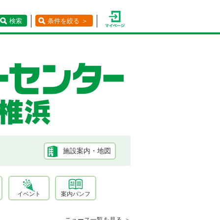
検索
条件を絞る ＞
施設案内・地図
イベント
案内パンフ
ニュース一覧を見る ＞