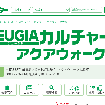
場一覧
JEUGIAカルチャーセンターアクアウォーク大垣
〒503-8571 岐阜県大垣市林町6-80-21 アクアウォーク大垣2F
県
☎︎0584-83-7861[電話受付10:00 ～ 20:00]
会場TOP
ニュース
講座検索
ジャンル
体験・1day
News