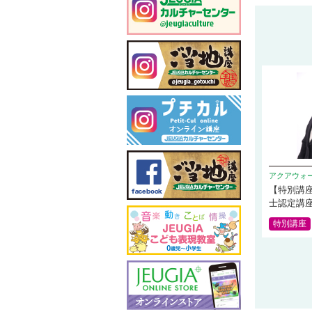
アクアウォ
【特別講
士認定講
特別講座