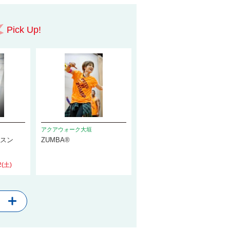
Pick Up!
アクアウォーク大垣
ッスン
ZUMBA®
2(土)