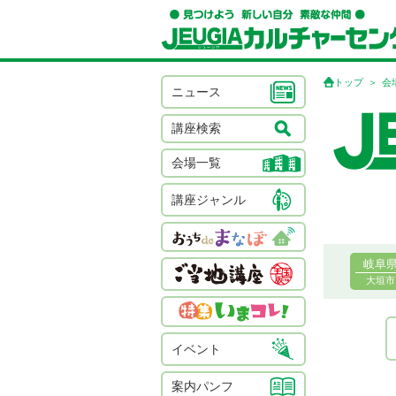
トップ
会
ニュース
講座検索
会場一覧
講座ジャンル
岐阜
大垣市
イベント
案内パンフ