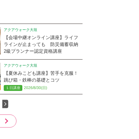
アクアウォーク大垣
【会場中継オンライン講座】ライフ
ラインが止まっても 防災備蓄収納
2級プランナー認定資格講座
アクアウォーク大垣
【夏休みこども講座】苦手を克服！
跳び箱・鉄棒の基礎とコツ
１日講座
2026/8/30(日)