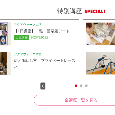
特別講座
アクアウォーク大垣
【1日講座】 雅・曼荼羅アート
１日講座
2026/9/9(水)
アクアウォーク大垣
伝わる話し方 プライベートレッス
ン
全講座一覧を見る