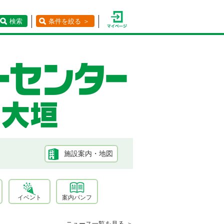
検索
条件を絞る ＞
施設案内・地図
イベント
案内パンフ
ニュース一覧を見る ＞