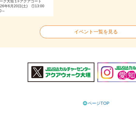
ーク大垣１Fアクアコート
6年6月20日(土) ①13:00
0～
イベント一覧を見る
ページTOP