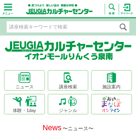
ニュース
講座検索
施設案内
体験・1day
ジャンル
News
〜ニュース〜