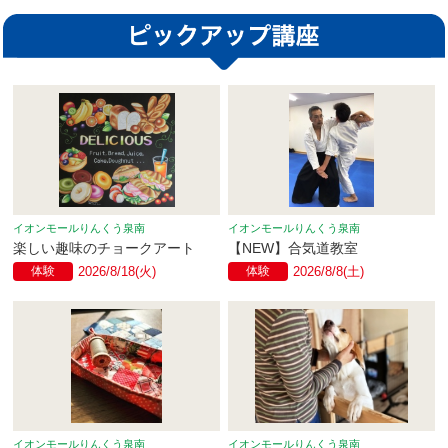
イオンモールりんくう泉南
イオンモールりんくう泉南
楽しい趣味のチョークアート
【NEW】合気道教室
体験
2026/8/18(火)
体験
2026/8/8(土)
イオンモールりんくう泉南
イオンモールりんくう泉南