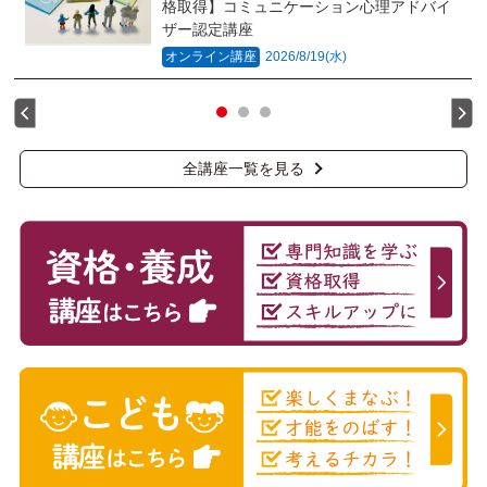
格取得】コミュニケーション心理アドバイ
ザー認定講座
オンライン講座
2026/8/19(水)
全講座一覧を見る