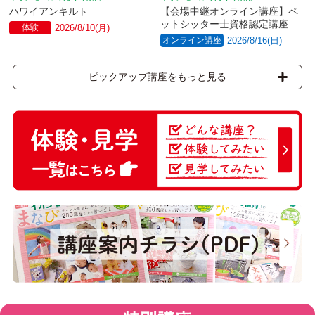
ハワイアンキルト
【会場中継オンライン講座】ペ
ットシッター士資格認定講座
体験
2026/8/10(月)
オンライン講座
2026/8/16(日)
ピックアップ講座をもっと見る