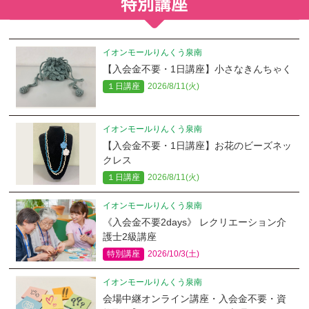
イオンモールりんくう泉南
【入会金不要・1日講座】小さなきんちゃく
１日講座
2026/8/11(火)
イオンモールりんくう泉南
【入会金不要・1日講座】お花のビーズネッ
クレス
１日講座
2026/8/11(火)
イオンモールりんくう泉南
《入会金不要2days》 レクリエーション介
護士2級講座
特別講座
2026/10/3(土)
イオンモールりんくう泉南
会場中継オンライン講座・入会金不要・資