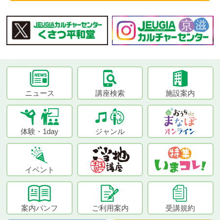
ニュース
講座検索
施設案内
体験・1day
ジャンル
イベント
案内パンフ
ご利用案内
受講規約