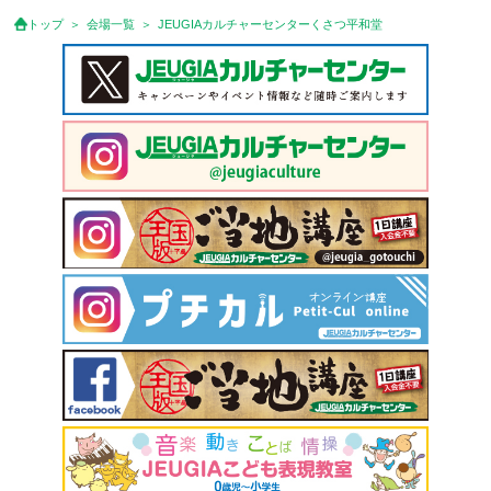
トップ
会場一覧
JEUGIAカルチャーセンターくさつ平和堂