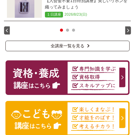
【入会金不要1日特別講座】美しいリボンを
織ってみましょう
１日講座
2026/8/23(日)
全講座一覧を見る