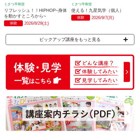
くさつ平和堂
くさつ平和堂
リフレッシュ！！HIPHOP~身体
使える！九星気学（個人）
を動かすところから~
体験
2026/9/7(月)
体験
2026/8/29(土)
ピックアップ講座をもっと見る