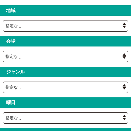
地域
会場
ジャンル
曜日