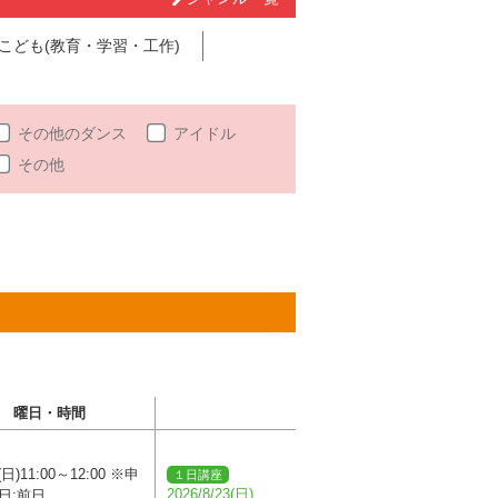
こども(教育・学習・工作)
その他のダンス
アイドル
その他
曜日・時間
(日)11:00～12:00 ※申
１日講座
2026/8/23(日)
日:前日