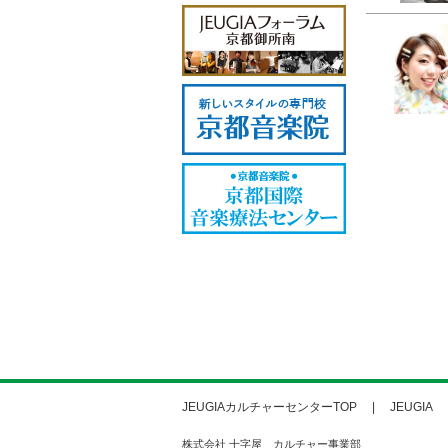
JEUGIAカルチャーセンターTOP
JEUGIA
株式会社 十字屋 カルチャー事業部