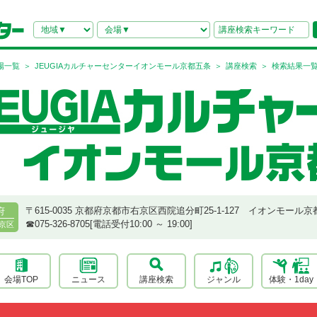
場一覧
JEUGIAカルチャーセンターイオンモール京都五条
講座検索
検索結果一
〒615-0035 京都府京都市右京区西院追分町25-1-127 イオンモール京
府
☎︎075-326-8705[電話受付10:00 ～ 19:00]
京区
会場TOP
ニュース
講座検索
ジャンル
体験・1day