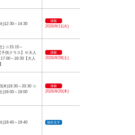
体験
火)12:30～14:30
2026/8/11(火)
土) ☆15:15～
45【子供クラス】※大人
体験
2026/8/29(土)
17:00～18:30【大人
】
(木)19:30～20:30 ☆
体験
2026/8/20(木)
土)18:00～19:00
火)18:40～19:40
随時見学