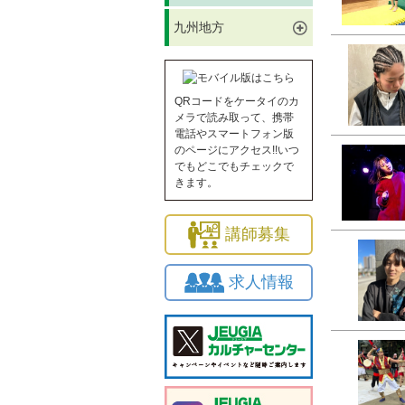
九州地方
QRコードをケータイのカ
メラで読み取って、携帯
電話やスマートフォン版
のページにアクセス!!いつ
でもどこでもチェックで
きます。
講師募集
求人情報