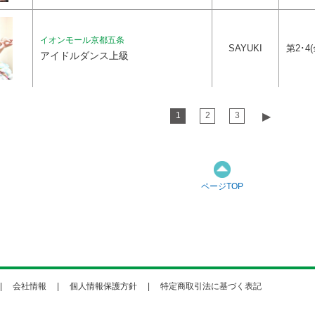
イオンモール京都五条
SAYUKI
第2･4(
アイドルダンス上級
1
2
3
▶︎
ページTOP
会社情報
個人情報保護方針
特定商取引法に基づく表記