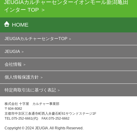
JEUGIAカルチャーセンターイオンモール新潟亀田
インター TOP
HOME
JEUGIAカルチャーセンターTOP
JEUGIA
会社情報
個人情報保護方針
特定商取引法に基づく表記
株式会社 十字屋 カルチャー事業部
〒604-8082
京都市中京区三条通寺町西入弁慶石町61サウンドステージ1F
TEL.075-252-6661(代) FAX.075-252-6662
Copyright ©︎ 2024 JEUGIA. All Rights Reserved.