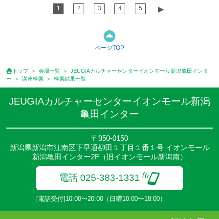
1
2
3
4
5
▶︎
ページTOP
トップ
会場一覧
JEUGIAカルチャーセンターイオンモール新潟亀田インタ
ー
講座検索
検索結果一覧
JEUGIAカルチャーセンターイオンモール新潟
亀田インター
〒950-0150
新潟県新潟市江南区下早通柳田１丁目１番１号 イオンモール
新潟亀田インター2F（旧イオンモール新潟南）
電話 025-383-1331
[電話受付]10:00〜20:00（日曜10:00〜18:00）