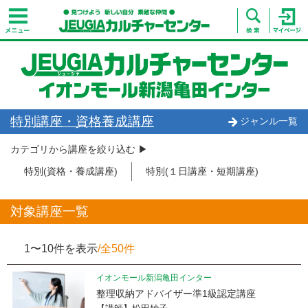
特別講座・資格養成講座
ジャンル一覧
カテゴリから講座を絞り込む ▶︎
特別(資格・養成講座)
特別(１日講座・短期講座)
対象講座一覧
1〜10件を表示
/全50件
イオンモール新潟亀田インター
整理収納アドバイザー準1級認定講座