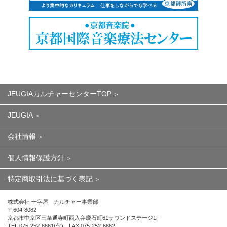
JEUGIAカルチャーセンターTOP
JEUGIA
会社情報
個人情報保護方針
特定商取引法に基づく表記
株式会社 十字屋 カルチャー事業部
〒604-8082
京都市中京区三条通寺町西入弁慶石町61サウンドステージ1F
TEL.075-252-6661(代) FAX.075-252-6662