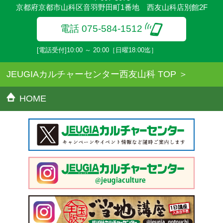
期することがあります。
京都府京都市山科区音羽野田町1番地 西友山科店別館2F
●その他、詳しい内容については、ご入会時にご説明をさせていた
だきます。
電話 075-584-1512
[電話受付]10:00 ～ 20:00［日曜18:00迄］
JEUGIAカルチャーセンター西友山科 TOP
HOME