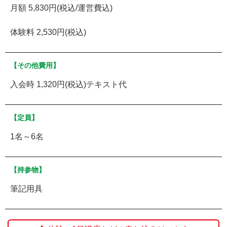
月額 5,830円(税込/運営費込)
体験料 2,530円(税込)
【その他費用】
入会時 1,320円(税込)テキスト代
【定員】
1名～6名
【持参物】
筆記用具