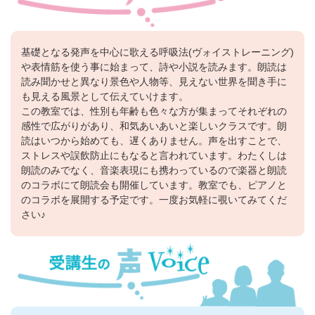
基礎となる発声を中心に歌える呼吸法(ヴォイストレーニング)
や表情筋を使う事に始まって、詩や小説を読みます。朗読は
読み聞かせと異なり景色や人物等、見えない世界を聞き手に
も見える風景として伝えていけます。
この教室では、性別も年齢も色々な方が集まってそれぞれの
感性で広がりがあり、和気あいあいと楽しいクラスです。朗
読はいつから始めても、遅くありません。声を出すことで、
ストレスや誤飲防止にもなると言われています。わたくしは
朗読のみでなく、音楽表現にも携わっているので楽器と朗読
のコラボにて朗読会も開催しています。教室でも、ピアノと
のコラボを展開する予定です。一度お気軽に覗いてみてくだ
さい♪