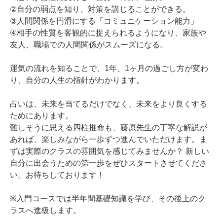
②自分の弱点を知り、対策を講じることができる。
③人間関係を円滑にする「コミュニケーション能力」
④相手の性質を客観的に捉えられるようになり、家族や
友人、職場での人間関係がスムーズになる。
運気の流れを知ることで、1年、1ヶ月の過ごし方が変わ
り、自分の人生の指針がわかります。
占いは、未来を当てるだけでなく、未来をより良くする
ためにあります。
難しそうに思える四柱推命も、藤原先生の丁寧な解説が
あれば、楽しみながら一歩ずつ進んでいただけます。ま
ずは実際のクラスの雰囲気を感じてみませんか？ 新しい
自分に出会うための第一歩をぜひスタートさせてくださ
い。お待ちしております！
※入門コースでは半年間基礎知識を学び、その後上のク
ラスへ進級します。