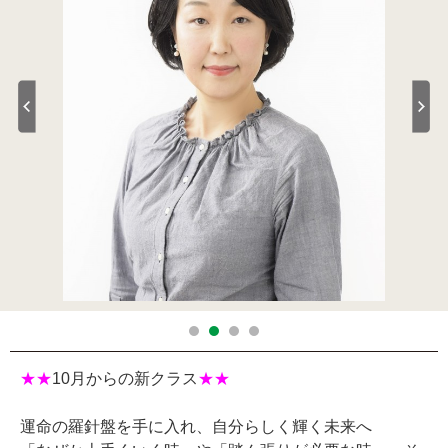
★★
10月からの新クラス
★★
運命の羅針盤を手に入れ、自分らしく輝く未来へ