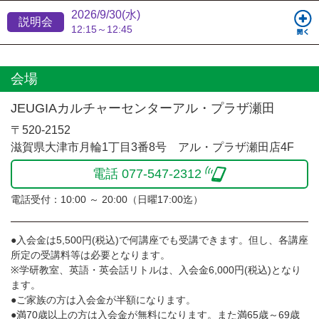
2026/9/30(水)
説明会
12:15～12:45
会場
JEUGIAカルチャーセンターアル・プラザ瀬田
〒520-2152
滋賀県大津市月輪1丁目3番8号 アル・プラザ瀬田店4F
電話 077-547-2312
電話受付：10:00 ～ 20:00（日曜17:00迄）
●入会金は5,500円(税込)で何講座でも受講できます。但し、各講座
所定の受講料等は必要となります。
※学研教室、英語・英会話リトルは、入会金6,000円(税込)となり
ます。
●ご家族の方は入会金が半額になります。
●満70歳以上の方は入会金が無料になります。また満65歳～69歳