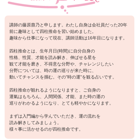
講師の藤原萠乃と申します。わたし自身は会社員だった20年
前に趣味として四柱推命を習い始めました。
趣味から仕事になって現在、講師活動は16年目になります。
四柱推命とは、生年月日(時間)に自分自身の
性格、性質、才能を読み解き、伸ばせる星を
観て才能を磨き、不得意な分野や、チャレンジしたい
分野については、時の運の巡りが来た時に、
動いてチャンスを掴む。その"時の運"を観る占いです。
四柱推命が観れるようになりますと、ご自身の
運氣はもちろん、人間関係、才能、また時の運の
巡りがわかるようになり、とても軽やかになります。
まずは入門編から学んでいただき、運の流れを
読み解きしてみましょう。
様々事に活かせるのが四柱推命です。