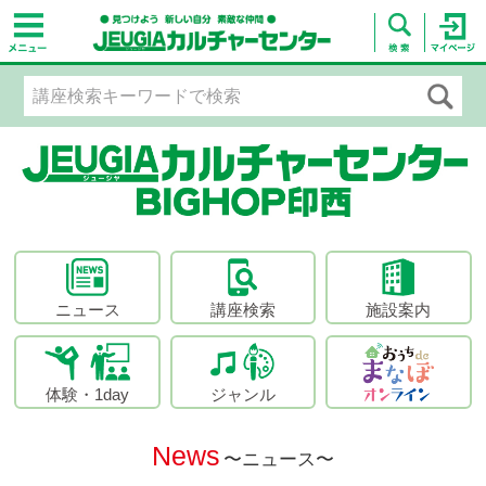
ニュース
講座検索
施設案内
体験・1day
ジャンル
News
〜ニュース〜