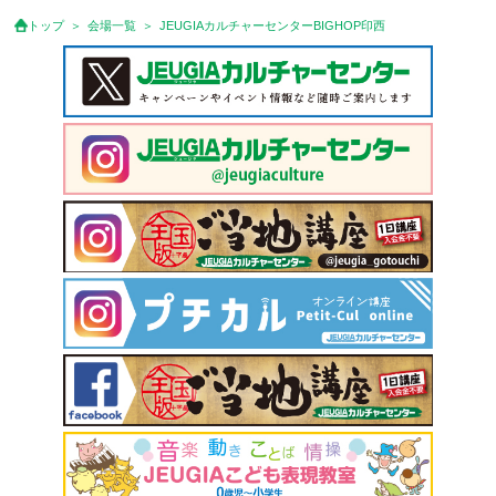
トップ
会場一覧
JEUGIAカルチャーセンターBIGHOP印西