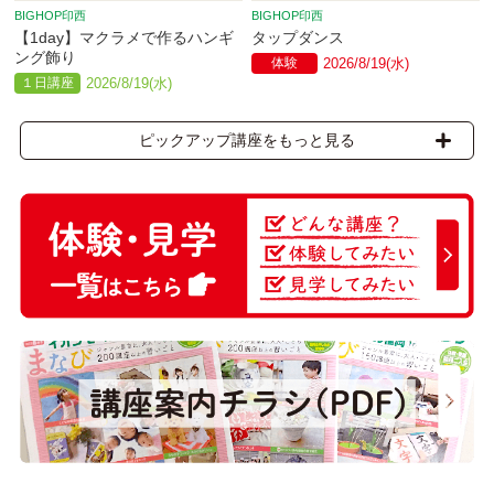
BIGHOP印西
BIGHOP印西
【1day】マクラメで作るハンギ
タップダンス
ング飾り
体験
2026/8/19(水)
１日講座
2026/8/19(水)
ピックアップ講座をもっと見る