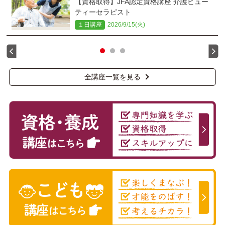
【資格取得】JFA認定資格講座 介護ビュー
ティーセラピスト
１日講座
2026/9/15(火)
全講座一覧を見る