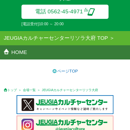
電話 0562-45-4971
[電話受付]10:00 ～ 20:00
JEUGIAカルチャーセンターリソラ大府 TOP
HOME
ページTOP
トップ
会場一覧
JEUGIAカルチャーセンターリソラ大府