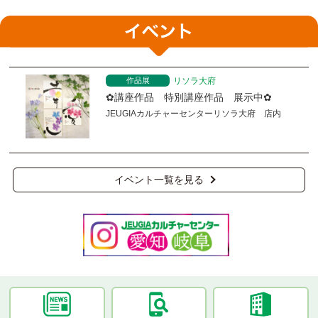
作品展
リソラ大府
✿講座作品 特別講座作品 展示中✿
JEUGIAカルチャーセンターリソラ大府 店内
イベント一覧を見る