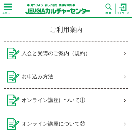
ご利用案内
入会と受講のご案内（規約）
お申込み方法
オンライン講座について①
オンライン講座について②