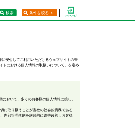
検索
条件を絞る ＞
て
様に安心してご利用いただけるウェブサイトの管
イトにおける個人情報の取扱いについて」を定め
活動において、多くのお客様の個人情報に接し、
適切に取り扱うことが当社の社会的責務である
て、内部管理体制を継続的に維持改善しお客様