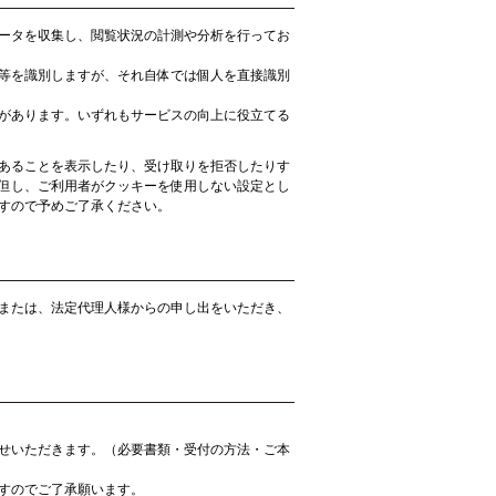
ータを収集し、閲覧状況の計測や分析を行ってお
等を識別しますが、それ自体では個人を直接識別
があります。いずれもサービスの向上に役立てる
あることを表示したり、受け取りを拒否したりす
但し、ご利用者がクッキーを使用しない設定とし
すので予めご了承ください。
または、法定代理人様からの申し出をいただき、
せいただきます。（必要書類・受付の方法・ご本
すのでご了承願います。