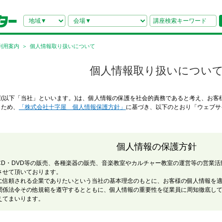
利用案内
個人情報取り扱いについて
個人情報取り扱いについ
屋(以下「当社」といいます。)は、個人情報の保護を社会的責務であると考え、お客
うため、
「株式会社十字屋 個人情報保護方針」
に基づき、以下のとおり「ウェブサ
個人情報の保護方針
CD・DVD等の販売、各種楽器の販売、音楽教室やカルチャー教室の運営等の営業
させて頂いております。
に信頼される企業でありたいという当社の基本理念のもとに、お客様の個人情報を
関係法令その他規範を遵守するとともに、個人情報の重要性を従業員に周知徹底し
えてまいります。