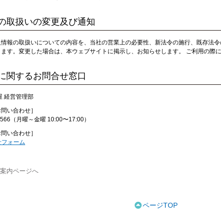
の取扱いの変更及び通知
人情報の取扱いについての内容を、当社の営業上の必要性、新法令の施行、既存法令
ります。変更した場合は、本ウェブサイトに掲示し、お知らせします。 ご利用の際
に関するお問合せ窓口
屋 経営管理部
お問い合わせ］
5-1566（月曜～金曜 10:00〜17:00）
お問い合わせ］
せフォーム
用案内ページへ
ページTOP