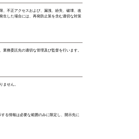
限、不正アクセスおよび、漏洩、紛失、破壊、改
発生した場合には、再発防止策を含む適切な対策
、業務委託先の適切な管理及び監督を行います。
りません。
示する情報は必要な範囲のみに限定し、開示先に