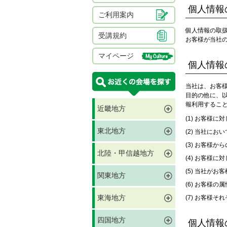
個人情報
ご利用案内
個人情報の取
受講規約
お客様が当社
マイページ
個人情報
当社は、お客
目的の他に、
報利用するこ
近畿地方
お客様に対
東北地方
当社におい
お客様から
北陸・甲信越地方
お客様に対
当社がお客
関東地方
お客様の属
東海地方
お客様それ
四国地方
個人情報