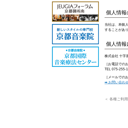
個人情報
当社は、本個
することがあ
個人情報
株式会社 十字
［お電話での
TEL 075-25
［メールでの
➡ お問い合わ
＜ 各種ご利