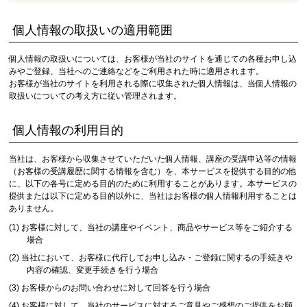
個人情報の取扱いの適用範囲
個人情報の取扱いについては、お客様が当社のサイトを通じての各種お申し込
みやご登録、当社へのご連絡などをご利用された時に適用されます。
お客様が当社のサイトを利用される際に収集された個人情報は、当個人情報の
取扱いについての考え方に従い管理されます。
個人情報の利用目的
当社は、お客様から収集させていただいた個人情報、講座の受講申込等の情報
（お客様の受講履歴に関する情報を含む）を、本サービスを提供する目的の他
に、以下の各号に定める目的のために利用することがあります。本サービスの
提供または以下に定める目的以外に、当社はお客様の個人情報利用することは
ありません。
お客様に対して、当社の講座やイベント、商品やサービス等をご紹介する
場合
当社において、お客様に代行してお申し込み・ご登録に関するの手続きや
内容の確認、変更手続きを行う場合
お客様からのお問い合わせに対して回答を行う場合
お客様に対して、当社のサービスに対するご意見やご感想のご提供をお願