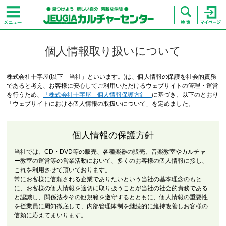
個人情報取り扱いについて
株式会社十字屋(以下「当社」といいます。)は、個人情報の保護を社会的責務
であると考え、お客様に安心してご利用いただけるウェブサイトの管理・運営
を行うため、
「株式会社十字屋 個人情報保護方針」
に基づき、以下のとおり
「ウェブサイトにおける個人情報の取扱いについて」を定めました。
個人情報の保護方針
当社では、CD・DVD等の販売、各種楽器の販売、音楽教室やカルチャ
ー教室の運営等の営業活動において、多くのお客様の個人情報に接し、
これを利用させて頂いております。
常にお客様に信頼される企業でありたいという当社の基本理念のもと
に、お客様の個人情報を適切に取り扱うことが当社の社会的責務である
と認識し、関係法令その他規範を遵守するとともに、個人情報の重要性
を従業員に周知徹底して、内部管理体制を継続的に維持改善しお客様の
信頼に応えてまいります。