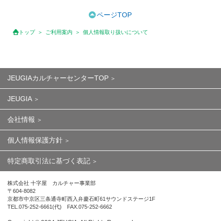
ページTOP
トップ
ご利用案内
個人情報取り扱いについて
JEUGIAカルチャーセンターTOP
JEUGIA
会社情報
個人情報保護方針
特定商取引法に基づく表記
株式会社 十字屋 カルチャー事業部
〒604-8082
京都市中京区三条通寺町西入弁慶石町61サウンドステージ1F
TEL.075-252-6661(代) FAX.075-252-6662