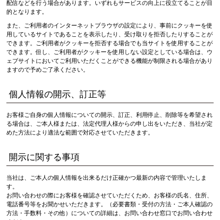
配信などを行う場合があります。いずれもサービスの向上に役立てることが目
的となります。
また、ご利用者のインターネットブラウザの設定により、事前にクッキーを使
用しているサイトであることを表示したり、受け取りを拒否したりすることが
できます。ご利用者がクッキーを拒否する場合でも当サイトを使用することが
できます。但し、ご利用者がクッキーを使用しない設定としている場合は、ウ
ェブサイトにおいてご利用いただくことができる機能が制限される場合があり
ますので予めご了承ください。
個人情報の開示、訂正等
お客様ご自身の個人情報についての開示、訂正、利用停止、削除等を希望され
る場合は、ご本人様または、法定代理人様からの申し出をいただき、当社が定
めた方法により適法な範囲で対応させていただきます。
開示に関する事項
当社は、ご本人の個人情報を出来るだけ正確かつ最新の内容で管理いたしま
す。
お問い合わせの際にお客様を確認させていただくため、お客様の氏名、住所、
電話番号等をお聞かせいただきます。（必要書類・受付の方法・ご本人確認の
方法・手数料・その他）についての詳細は、お問い合わせ窓口でお問い合わせ