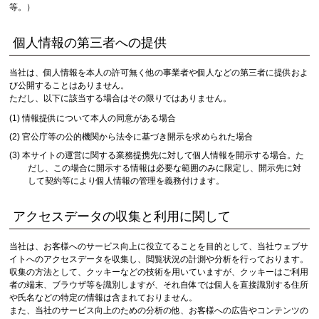
等。）
個人情報の第三者への提供
当社は、個人情報を本人の許可無く他の事業者や個人などの第三者に提供およ
び公開することはありません。
ただし、以下に該当する場合はその限りではありません。
情報提供について本人の同意がある場合
官公庁等の公的機関から法令に基づき開示を求められた場合
本サイトの運営に関する業務提携先に対して個人情報を開示する場合。た
だし、この場合に開示する情報は必要な範囲のみに限定し、開示先に対
して契約等により個人情報の管理を義務付けます。
アクセスデータの収集と利用に関して
当社は、お客様へのサービス向上に役立てることを目的として、当社ウェブサ
イトへのアクセスデータを収集し、閲覧状況の計測や分析を行っております。
収集の方法として、クッキーなどの技術を用いていますが、クッキーはご利用
者の端末、ブラウザ等を識別しますが、それ自体では個人を直接識別する住所
や氏名などの特定の情報は含まれておりません。
また、当社のサービス向上のための分析の他、お客様への広告やコンテンツの