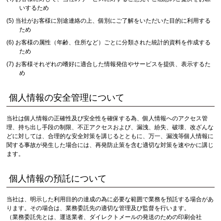
いするため
当社がお客様に別途連絡の上、個別にご了解をいただいた目的に利用する
ため
お客様の属性（年齢、住所など）ごとに分類された統計的資料を作成する
ため
お客様それぞれの嗜好に適合した情報発信やサービスを提供、表示するた
め
個人情報の安全管理について
当社は個人情報の正確性及び安全性を確保する為、個人情報へのアクセス管
理、持ち出し手段の制限、不正アクセスおよび、漏洩、紛失、破壊、改ざんな
どに対しては、合理的な安全対策を講じるとともに、万一、漏洩等個人情報に
関する事故が発生した場合には、再発防止策を含む適切な対策を速やかに講じ
ます。
個人情報の預託について
当社は、明示した利用目的の達成の為に必要な範囲で業務を預託する場合があ
ります。その場合は、業務委託先の適切な管理及び監督を行います。
（業務委託先とは、運送業者、ダイレクトメールの発送のための印刷会社