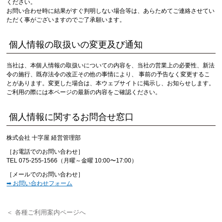
ください。
お問い合わせ時に結果がすぐ判明しない場合等は、あらためてご連絡させてい
ただく事がございますのでご了承願います。
個人情報の取扱いの変更及び通知
当社は、本個人情報の取扱いについての内容を、当社の営業上の必要性、新法
令の施行、既存法令の改正その他の事情により、 事前の予告なく変更するこ
とがあります。変更した場合は、本ウェブサイトに掲示し、お知らせします。
ご利用の際には本ページの最新の内容をご確認ください。
個人情報に関するお問合せ窓口
株式会社 十字屋 経営管理部
［お電話でのお問い合わせ］
TEL 075-255-1566（月曜～金曜 10:00〜17:00）
［メールでのお問い合わせ］
➡ お問い合わせフォーム
＜ 各種ご利用案内ページへ