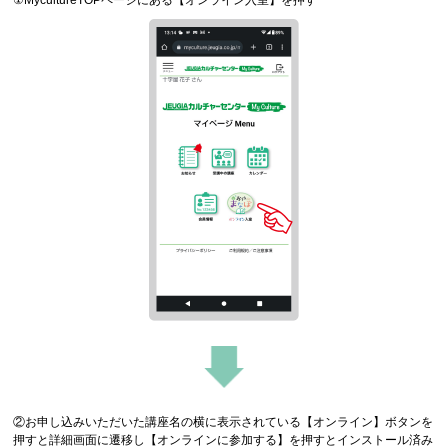
①MycultureTOPページにある【オンライン入室】を押す
②お申し込みいただいた講座名の横に表示されている【オンライン】ボタンを
押すと詳細画面に遷移し【オンラインに参加する】を押すとインストール済み