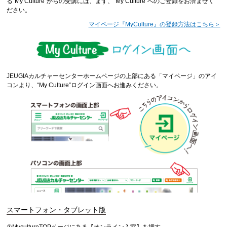
る“My Culture”からの受講には、まず、“My Culture”へのご登録をお済ませく
ださい。
マイページ『MyCulture』の登録方法はこちら＞
JEUGIAカルチャーセンターホームページの上部にある「マイページ」のアイ
コンより、“My Culture”ログイン画面へお進みください。
スマートフォン・タブレット版