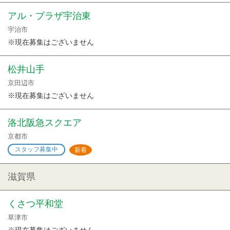
アル・プラザ宇治東
宇治市
※現在募集はございません
松井山手
京田辺市
※現在募集はございません
洛北阪急スクエア
京都市
スタッフ募集中
新着
滋賀県
くさつ平和堂
草津市