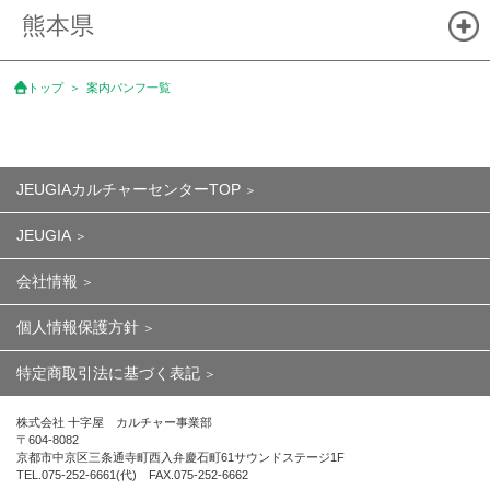
熊本県
トップ
案内パンフ一覧
JEUGIAカルチャーセンターTOP
JEUGIA
会社情報
個人情報保護方針
特定商取引法に基づく表記
株式会社 十字屋 カルチャー事業部
〒604-8082
京都市中京区三条通寺町西入弁慶石町61サウンドステージ1F
TEL.075-252-6661(代) FAX.075-252-6662