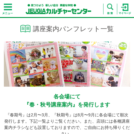
講座案内パンフレット一覧
各会場にて
『春・秋号講座案内』を発行します
『春期号』は2月〜3月、『秋期号』は8月〜9月に各会場にて順次
発行します。下記一覧よりご覧ください。また、店頭には各種講座
案内チラシなども設置しておりますので、ご自由にお持ち帰りくだ
さい。