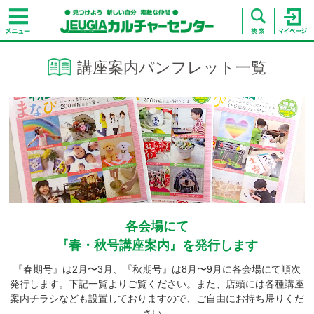
講座案内パンフレット一覧
各会場にて
『春・秋号講座案内』を発行します
『春期号』は2月〜3月、『秋期号』は8月〜9月に各会場にて順次
発行します。下記一覧よりご覧ください。また、店頭には各種講座
案内チラシなども設置しておりますので、ご自由にお持ち帰りくだ
さい。