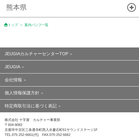
熊本県
トップ
案内パンフ一覧
JEUGIAカルチャーセンターTOP
JEUGIA
会社情報
個人情報保護方針
特定商取引法に基づく表記
株式会社 十字屋 カルチャー事業部
〒604-8082
京都市中京区三条通寺町西入弁慶石町61サウンドステージ1F
TEL.075-252-6661(代) FAX.075-252-6662