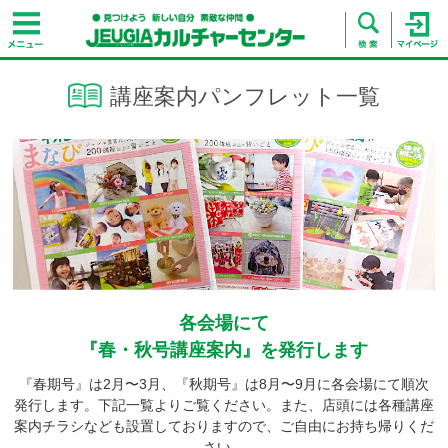
講座案内パンフレット一覧
各会場にて
『春・秋号講座案内』を発行します
『春期号』は2月〜3月、『秋期号』は8月〜9月に各会場にて順次
発行します。下記一覧よりご覧ください。また、店頭には各種講座
案内チラシなども設置しておりますので、ご自由にお持ち帰りくだ
さい。