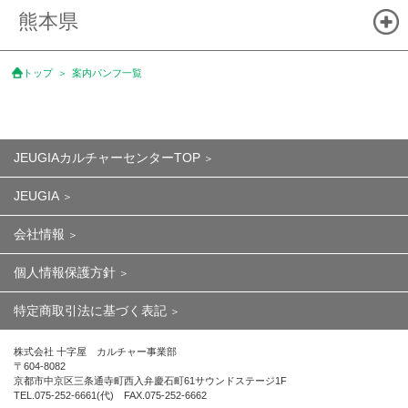
熊本県
トップ
案内パンフ一覧
JEUGIAカルチャーセンターTOP
JEUGIA
会社情報
個人情報保護方針
特定商取引法に基づく表記
株式会社 十字屋 カルチャー事業部
〒604-8082
京都市中京区三条通寺町西入弁慶石町61サウンドステージ1F
TEL.075-252-6661(代) FAX.075-252-6662