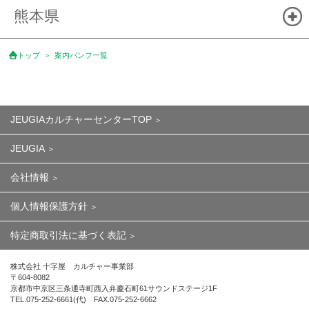
熊本県
トップ
案内パンフ一覧
JEUGIAカルチャーセンターTOP
JEUGIA
会社情報
個人情報保護方針
特定商取引法に基づく表記
株式会社 十字屋 カルチャー事業部
〒604-8082
京都市中京区三条通寺町西入弁慶石町61サウンドステージ1F
TEL.075-252-6661(代) FAX.075-252-6662