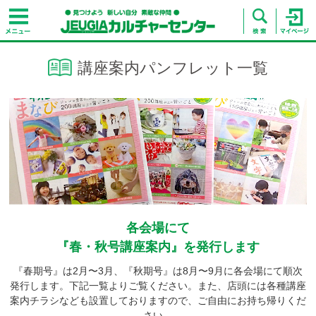
講座案内パンフレット一覧
各会場にて
『春・秋号講座案内』を発行します
『春期号』は2月〜3月、『秋期号』は8月〜9月に各会場にて順次
発行します。下記一覧よりご覧ください。また、店頭には各種講座
案内チラシなども設置しておりますので、ご自由にお持ち帰りくだ
さい。