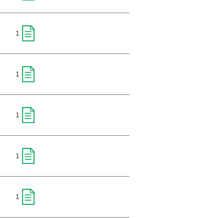
1
1
1
1
1