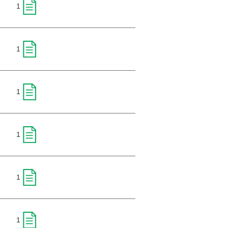
1
1
1
1
1
1