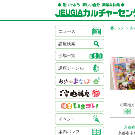
トップ
案
ニュース
講座検索
会場一覧
講座ジャンル
近畿地方
イベント
京都
案内パンフ
京都市中