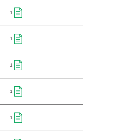
1
1
1
1
1