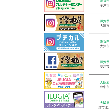
滋賀
草津
滋賀
大津
滋賀
大津
滋賀
草津
大阪
豊中
大阪
堺市北