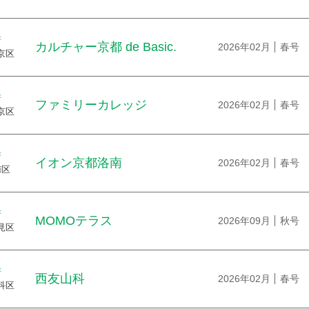
府
カルチャー京都 de Basic.
2026年02月
春号
京区
府
ファミリーカレッジ
2026年02月
春号
京区
府
イオン京都洛南
2026年02月
春号
南区
府
MOMOテラス
2026年09月
秋号
見区
府
西友山科
2026年02月
春号
科区