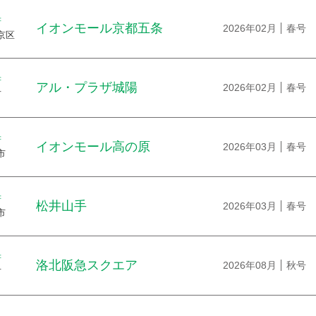
府
イオンモール京都五条
2026年02月
春号
京区
府
アル・プラザ城陽
2026年02月
春号
市
府
イオンモール高の原
2026年03月
春号
市
府
松井山手
2026年03月
春号
市
府
洛北阪急スクエア
2026年08月
秋号
市