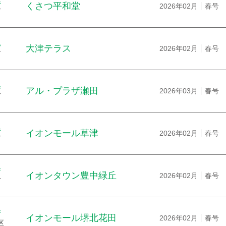
県
くさつ平和堂
2026年02月
春号
市
県
大津テラス
2026年02月
春号
市
県
アル・プラザ瀬田
2026年03月
春号
市
県
イオンモール草津
2026年02月
春号
市
府
イオンタウン豊中緑丘
2026年02月
春号
市
府
イオンモール堺北花田
2026年02月
春号
区