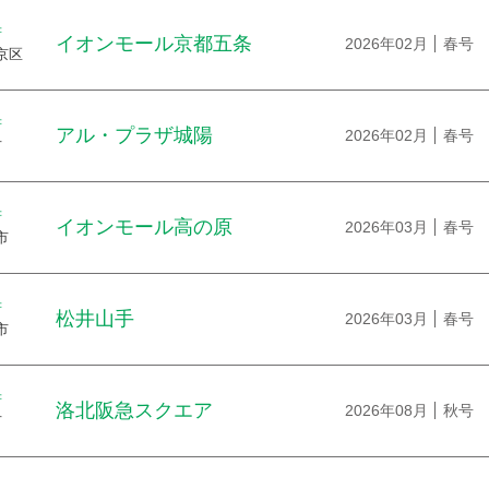
府
イオンモール京都五条
2026年02月
春号
京区
府
アル・プラザ城陽
2026年02月
春号
市
府
イオンモール高の原
2026年03月
春号
市
府
松井山手
2026年03月
春号
市
府
洛北阪急スクエア
2026年08月
秋号
市