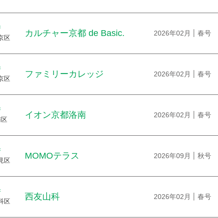
府
カルチャー京都 de Basic.
2026年02月
春号
京区
府
ファミリーカレッジ
2026年02月
春号
京区
府
イオン京都洛南
2026年02月
春号
南区
府
MOMOテラス
2026年09月
秋号
見区
府
西友山科
2026年02月
春号
科区