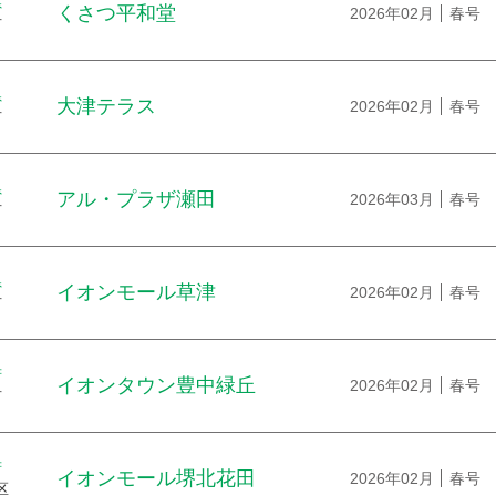
県
くさつ平和堂
2026年02月
春号
市
県
大津テラス
2026年02月
春号
市
県
アル・プラザ瀬田
2026年03月
春号
市
県
イオンモール草津
2026年02月
春号
市
府
イオンタウン豊中緑丘
2026年02月
春号
市
府
イオンモール堺北花田
2026年02月
春号
区