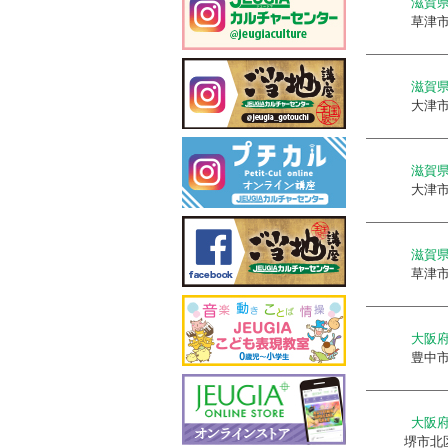
滋賀
草津
滋賀
大津
滋賀
大津
滋賀
草津
大阪
豊中
大阪
堺市北