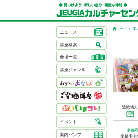
トップ
案
ニュース
講座検索
会場一覧
講座ジャンル
近畿地方
イベント
京都
案内パンフ
京都市中