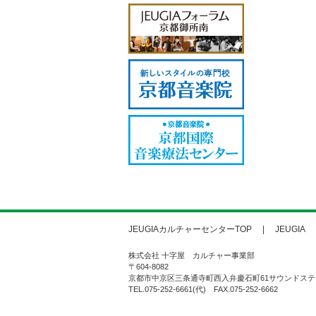
JEUGIAカルチャーセンターTOP
JEUGIA
株式会社 十字屋 カルチャー事業部
〒604-8082
京都市中京区三条通寺町西入弁慶石町61サウンドステ
TEL.075-252-6661(代) FAX.075-252-6662