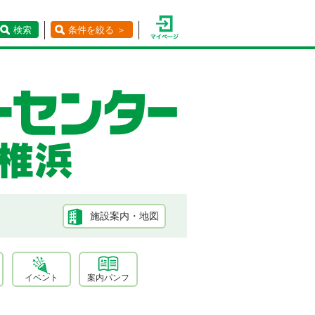
検索
条件を絞る ＞
施設案内・地図
イベント
案内パンフ