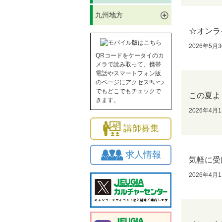
九州地方
☆オンラ
2026年5月
QRコードをケータイのカ
メラで読み取って、携帯
電話やスマートフォン版
のページにアクセス!!いつ
でもどこでもチェックで
この夏よ
きます。
2026年4月
講師募集
求人情報
気軽に受
2026年4月