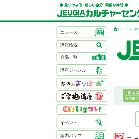
トップ
会
ニュース
講座検索
会場一覧
講座ジャンル
福岡
福岡市東
イベント
案内パンフ