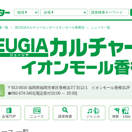
場一覧
JEUGIAカルチャーセンターイオンモール香椎浜
ニュース一覧
〒813-0016 福岡県福岡市東区香椎浜3丁目12-1 イオンモール香椎浜2F
県
☎︎092-674-3401[電話受付10:00 ～ 20:00]
区
会場TOP
ニュース
講座検索
ジャンル
体験・1day