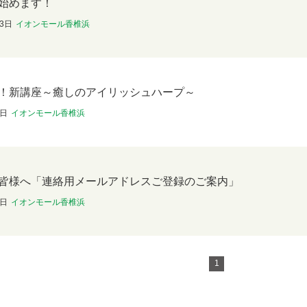
始めます！
月3日
イオンモール香椎浜
！新講座～癒しのアイリッシュハープ～
4日
イオンモール香椎浜
皆様へ「連絡用メールアドレスご登録のご案内」
1日
イオンモール香椎浜
1