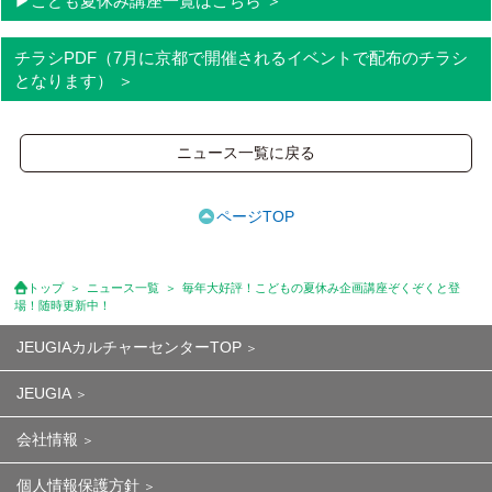
▶︎こども夏休み講座一覧はこちら
チラシPDF（7月に京都で開催されるイベントで配布のチラシ
となります）
ニュース一覧に戻る
ページTOP
トップ
ニュース一覧
毎年大好評！こどもの夏休み企画講座ぞくぞくと登
場！随時更新中！
JEUGIAカルチャーセンターTOP
JEUGIA
会社情報
個人情報保護方針