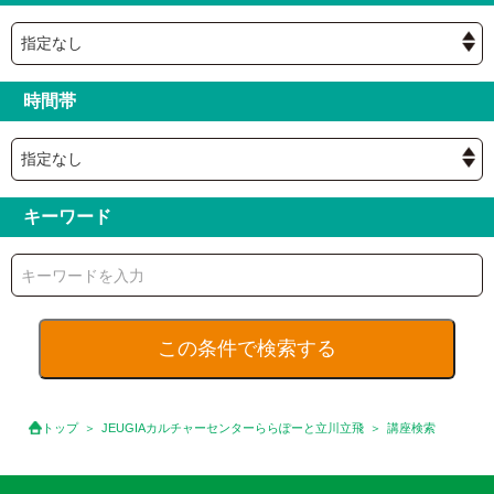
時間帯
キーワード
トップ
JEUGIAカルチャーセンターららぽーと立川立飛
講座検索