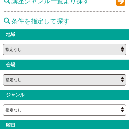
講座ジャンル一覧より探す
条件を指定して探す
地域
会場
ジャンル
曜日