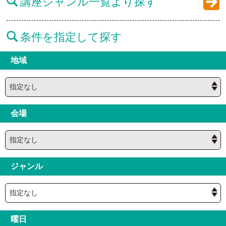
講座ジャンル一覧より探す
条件を指定して探す
地域
会場
ジャンル
曜日