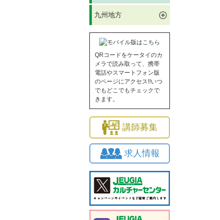
九州地方
QRコードをケータイのカ
メラで読み取って、携帯
電話やスマートフォン版
のページにアクセス!!いつ
でもどこでもチェックで
きます。
講師募集
求人情報