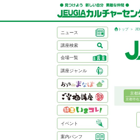
トップ
J
ニュース
講座検索
会場一覧
講座ジャンル
京都
京都市右
イベント
案内パンフ