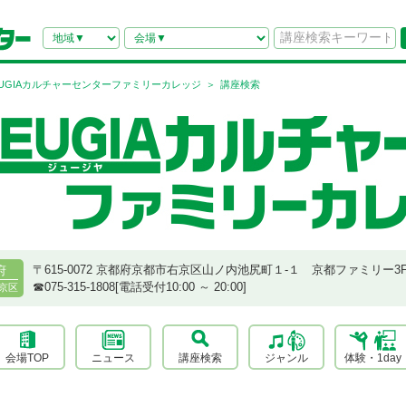
EUGIAカルチャーセンターファミリーカレッジ
講座検索
〒615-0072 京都府京都市右京区山ノ内池尻町１-１ 京都ファミリー3
府
☎︎075-315-1808[電話受付10:00 ～ 20:00]
京区
会場TOP
ニュース
講座検索
ジャンル
体験・1day