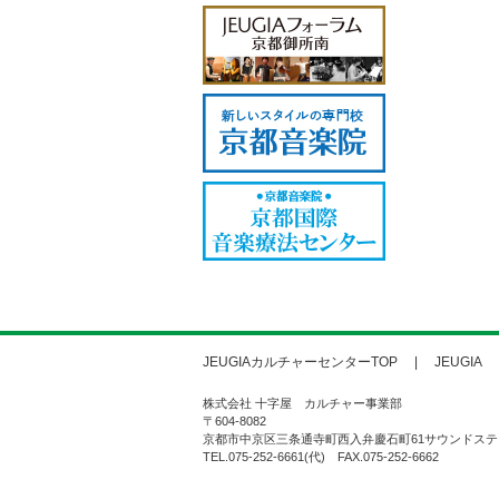
JEUGIAカルチャーセンターTOP
JEUGIA
株式会社 十字屋 カルチャー事業部
〒604-8082
京都市中京区三条通寺町西入弁慶石町61サウンドステ
TEL.075-252-6661(代) FAX.075-252-6662