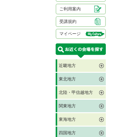
ご利用案内
受講規約
マイページ
近畿地方
東北地方
北陸・甲信越地方
関東地方
東海地方
四国地方