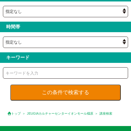
時間帯
キーワード
トップ
JEUGIAカルチャーセンターイオンモール橿原
講座検索