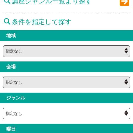
講座ジャンル一覧より探す
条件を指定して探す
地域
会場
ジャンル
曜日