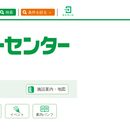
検索
条件を絞る ＞
施設案内・地図
イベント
案内パンフ