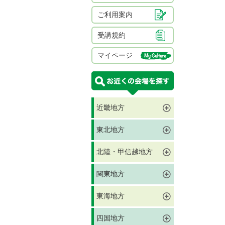
ご利用案内
受講規約
マイページ
近畿地方
東北地方
北陸・甲信越地方
関東地方
東海地方
四国地方