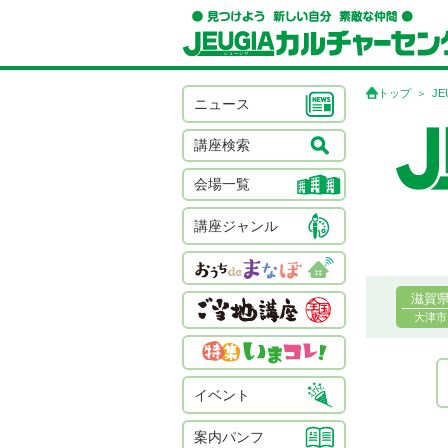
トップ
J
ニュース
講座検索
会場一覧
講座ジャンル
滋賀
大津市
イベント
案内パンフ