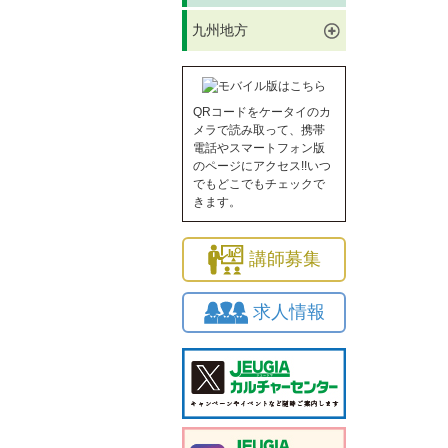
九州地方
QRコードをケータイのカ
メラで読み取って、携帯
電話やスマートフォン版
のページにアクセス!!いつ
でもどこでもチェックで
きます。
講師募集
求人情報