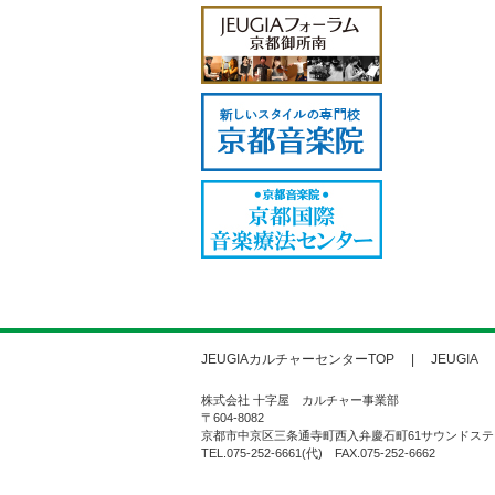
JEUGIAカルチャーセンターTOP
JEUGIA
株式会社 十字屋 カルチャー事業部
〒604-8082
京都市中京区三条通寺町西入弁慶石町61サウンドステ
TEL.075-252-6661(代) FAX.075-252-6662