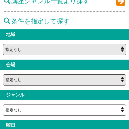
講座ジャンル一覧より探す
条件を指定して探す
地域
会場
ジャンル
曜日