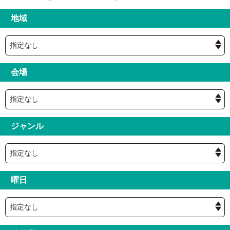
地域
会場
ジャンル
曜日