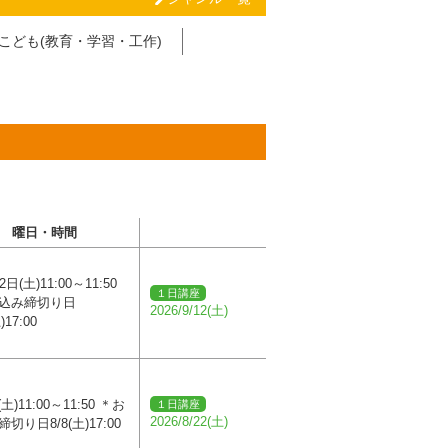
こども(教育・学習・工作)
曜日・時間
日(土)11:00～11:50
１日講座
込み締切り日
2026/9/12(土)
)17:00
(土)11:00～11:50 ＊お
１日講座
2026/8/22(土)
切り日8/8(土)17:00