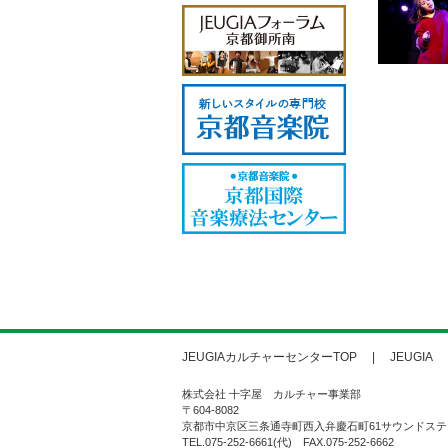
JEUGIAカルチャーセンターTOP
JEUGIA
株式会社 十字屋 カルチャー事業部
〒604-8082
京都市中京区三条通寺町西入弁慶石町61サウンドステ
TEL.075-252-6661(代) FAX.075-252-6662