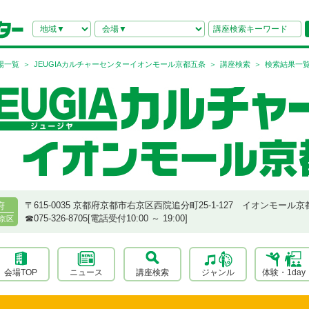
場一覧
JEUGIAカルチャーセンターイオンモール京都五条
講座検索
検索結果一
〒615-0035 京都府京都市右京区西院追分町25-1-127 イオンモール京
府
☎︎075-326-8705[電話受付10:00 ～ 19:00]
京区
会場TOP
ニュース
講座検索
ジャンル
体験・1day