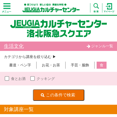
生活文化
ジャンル一覧
カテゴリから講座を絞り込む ▶︎
書道・ペン字
お花・お茶
手芸・服飾
食
食とお酒
クッキング
対象講座一覧