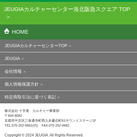
JEUGIAカルチャーセンター洛北阪急スクエア TOP
HOME
JEUGIAカルチャーセンターTOP
JEUGIA
会社情報
個人情報保護方針
特定商取引法に基づく表記
株式会社 十字屋 カルチャー事業部
〒604-8082
京都市中京区三条通寺町西入弁慶石町61サウンドステージ1F
TEL.075-252-6661(代) FAX.075-252-6662
Copyright ©︎ 2024 JEUGIA. All Rights Reserved.