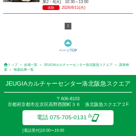
第2・4(火) 10:30～13:00
2026/8/11(火)
体験
1
ページTOP
トップ
会場一覧
JEUGIAカルチャーセンター洛北阪急スクエア
講座検
索
検索結果一覧
JEUGIAカルチャーセンター洛北阪急スクエア
〒606-8103
京都府京都市左京区高野西開町３６ 洛北阪急スクエア２F
電話 075-705-0131
[電話受付]10:00〜19:00