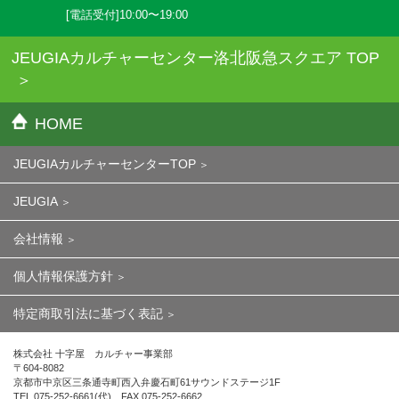
[電話受付]10:00〜19:00
JEUGIAカルチャーセンター洛北阪急スクエア TOP
HOME
JEUGIAカルチャーセンターTOP
JEUGIA
会社情報
個人情報保護方針
特定商取引法に基づく表記
株式会社 十字屋 カルチャー事業部
〒604-8082
京都市中京区三条通寺町西入弁慶石町61サウンドステージ1F
TEL.075-252-6661(代) FAX.075-252-6662