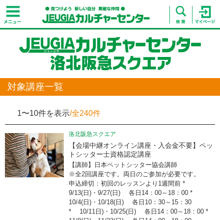
対象講座一覧
1〜10件を表示
/全240件
洛北阪急スクエア
【会場中継オンライン講座・入会金不要】ペッ
トシッター士資格認定講座
【講師】日本ペットシッター協会講師
※全2回講座です。両日のご参加が必要です。
申込締切：初回のレッスンより1週間前 *
9/13(日)・9/27(日) 各日14：00～18：00 *
10/4(日)・10/18(日) 各日10：30～15：30
* 10/11日)・10/25(日) 各日14：00～18：00 *