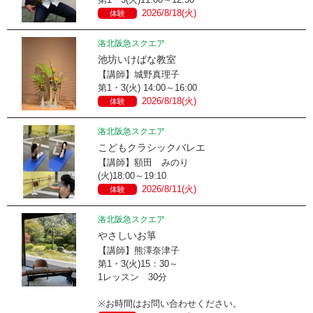
2026/8/18(火)
体験
洛北阪急スクエア
池坊いけばな教室
【講師】城野真理子
第1・3(火) 14:00～16:00
2026/8/18(火)
体験
洛北阪急スクエア
こどもクラシックバレエ
【講師】額田 みのり
(火)18:00～19:10
2026/8/11(火)
体験
洛北阪急スクエア
やさしいお箏
【講師】熊澤奈津子
第1・3(火)15：30～
1レッスン 30分
※お時間はお問い合わせください。