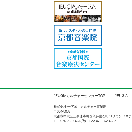
JEUGIAカルチャーセンターTOP
JEUGIA
株式会社 十字屋 カルチャー事業部
〒604-8082
京都市中京区三条通寺町西入弁慶石町61サウンドステ
TEL.075-252-6661(代) FAX.075-252-6662