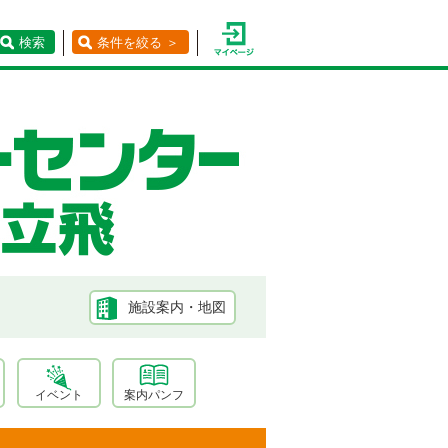
検索
条件を絞る ＞
施設案内・地図
イベント
案内パンフ