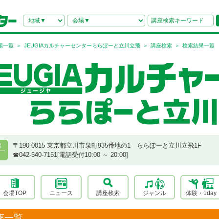
場一覧
JEUGIAカルチャーセンターららぽーと立川立飛
講座検索
検索結果一覧
〒190-0015 東京都立川市泉町935番地の1 ららぽーと立川立飛1F
都
☎︎042-540-7151[電話受付10:00 ～ 20:00]
会場TOP
ニュース
講座検索
ジャンル
体験・1day
座一覧