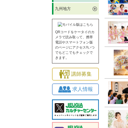
九州地方
QRコードをケータイのカ
メラで読み取って、携帯
電話やスマートフォン版
のページにアクセス!!いつ
でもどこでもチェックで
きます。
講師募集
求人情報