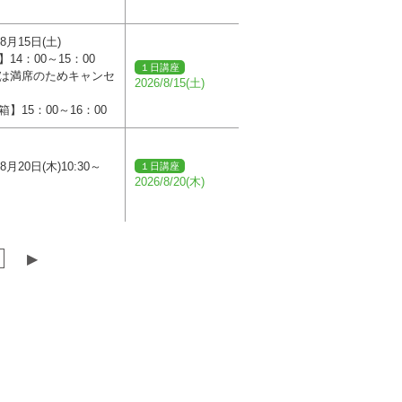
年8月15日(土)
14：00～15：00
１日講座
は満席のためキャンセ
2026/8/15(土)
】15：00～16：00
8月20日(木)10:30～
１日講座
2026/8/20(木)
▶︎