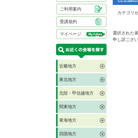
ご利用案内
カテゴリか
受講規約
選択された
マイページ
申し訳ござ
近畿地方
東北地方
北陸・甲信越地方
関東地方
東海地方
四国地方