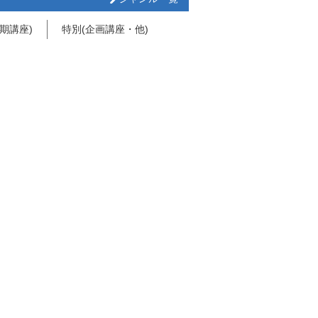
期講座)
特別(企画講座・他)