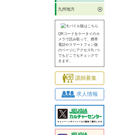
九州地方
QRコードをケータイのカ
メラで読み取って、携帯
電話やスマートフォン版
のページにアクセス!!いつ
でもどこでもチェックで
きます。
講師募集
求人情報