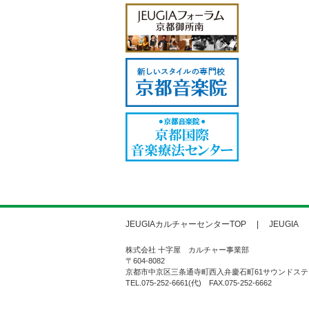
JEUGIAカルチャーセンターTOP
JEUGIA
株式会社 十字屋 カルチャー事業部
〒604-8082
京都市中京区三条通寺町西入弁慶石町61サウンドステ
TEL.075-252-6661(代) FAX.075-252-6662