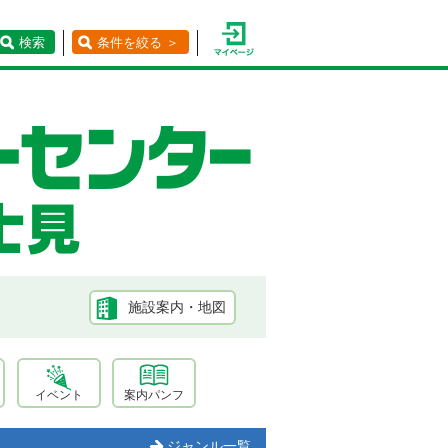
検索
条件を絞る ＞
施設案内・地図
イベント
案内パンフ
ジャンル一覧