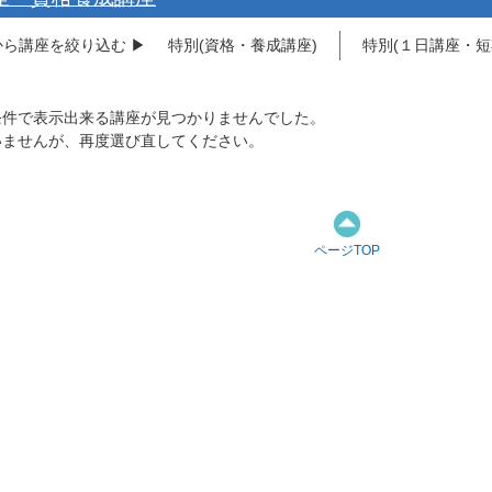
ら講座を絞り込む ▶︎
特別(資格・養成講座)
特別(１日講座・短
条件で表示出来る講座が見つかりませんでした。
いませんが、再度選び直してください。
ページTOP