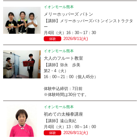
イオンモール熊本
メリーホッパーズ バトン
【講師】メリーホッパーズバトンインストラクタ
ー
月4回（火）16：30～17：30
2026/8/11(火)
体験
イオンモール熊本
大人のフルート教室
【講師】弥永 歩美
第2・4（火）
16：00～21：00（個人45分）
体験申込締切：7日前
※体験時間は30分です。
イオンモール熊本
初めての太極拳講座
【講師】遠山美紀
月4回（火）13：00～14：00
2026/8/11(火)
体験