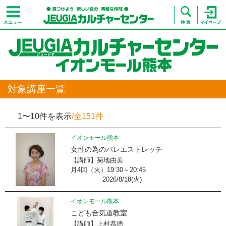
対象講座一覧
1〜10件を表示
/全151件
イオンモール熊本
女性の為のバレエストレッチ
【講師】菊地由美
月4回（火）19:30～20:45
2026/8/18(火)
イオンモール熊本
こども合気道教室
【講師】上村恭徳