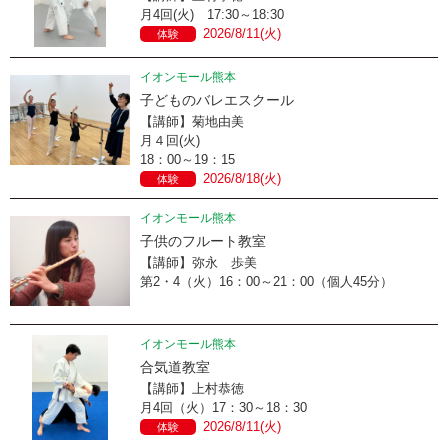
月4回(火) 17:30～18:30
2026/8/11(火)
体験
イオンモール熊本
子どものバレエスクール
【講師】菊地由美
月４回(火)
18：00～19：15
2026/8/18(火)
体験
イオンモール熊本
子供のフルート教室
【講師】弥永 歩美
第2・4（火）16：00～21：00（個人45分）
イオンモール熊本
合気道教室
【講師】上村恭徳
月4回（火）17：30～18：30
2026/8/11(火)
体験