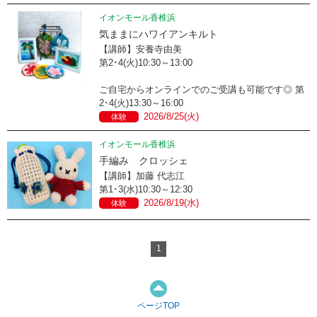
イオンモール香椎浜
気ままにハワイアンキルト
【講師】安養寺由美
第2･4(火)10:30～13:00
ご自宅からオンラインでのご受講も可能です◎ 第
2･4(火)13:30～16:00
2026/8/25(火)
体験
イオンモール香椎浜
手編み クロッシェ
【講師】加藤 代志江
第1･3(水)10:30～12:30
2026/8/19(水)
体験
1
ページTOP