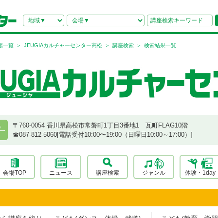
場一覧
JEUGIAカルチャーセンター高松
講座検索
検索結果一覧
〒760-0054 香川県高松市常磐町1丁目3番地1 瓦町FLAG10階
県
☎︎087-812-5060[電話受付10:00〜19:00（日曜日10:00～17:00）]
会場TOP
ニュース
講座検索
ジャンル
体験・1day