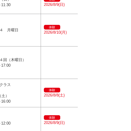
2026/8/9(日)
～11:30
体験
４ 月曜日
2026/8/10(月)
４回（木曜日）
～17:00
クラス
体験
2026/8/8(土)
（土）
～16:00
曜日
体験
2026/8/9(日)
～12:00