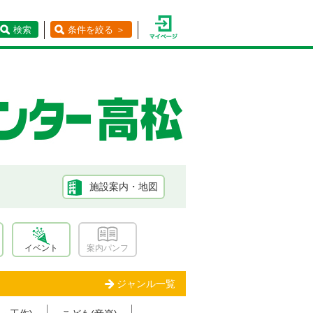
検索
条件を絞る ＞
施設案内・地図
イベント
案内パンフ
ジャンル一覧