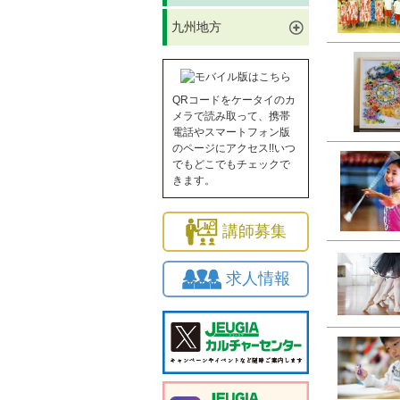
九州地方
QRコードをケータイのカ
メラで読み取って、携帯
電話やスマートフォン版
のページにアクセス!!いつ
でもどこでもチェックで
きます。
講師募集
求人情報