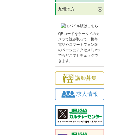
九州地方
QRコードをケータイのカ
メラで読み取って、携帯
電話やスマートフォン版
のページにアクセス!!いつ
でもどこでもチェックで
きます。
講師募集
求人情報