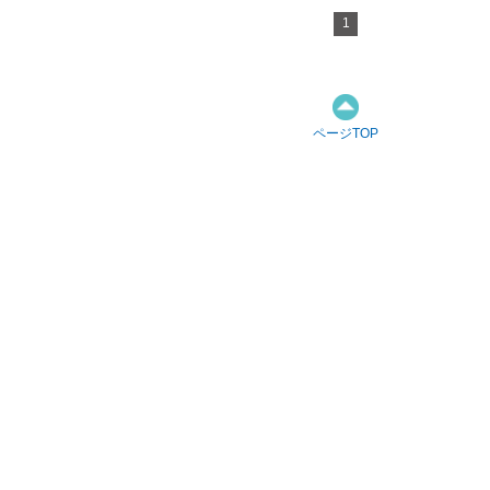
1
ページTOP