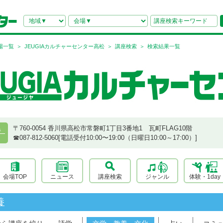
場一覧
JEUGIAカルチャーセンター高松
講座検索
検索結果一覧
〒760-0054 香川県高松市常磐町1丁目3番地1 瓦町FLAG10階
県
☎︎087-812-5060[電話受付10:00〜19:00（日曜日10:00～17:00）]
会場TOP
ニュース
講座検索
ジャンル
体験・1day
養