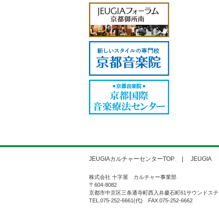
JEUGIAカルチャーセンターTOP
JEUGIA
株式会社 十字屋 カルチャー事業部
〒604-8082
京都市中京区三条通寺町西入弁慶石町61サウンドステ
TEL.075-252-6661(代) FAX.075-252-6662