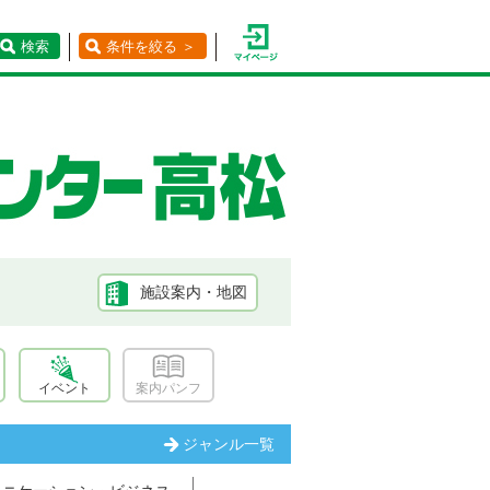
検索
条件を絞る ＞
施設案内・地図
イベント
案内パンフ
ジャンル一覧