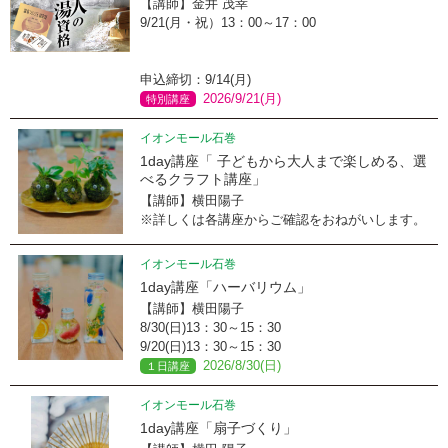
【講師】金井 茂幸
9/21(月・祝）13：00～17：00
申込締切：9/14(月)
2026/9/21(月)
特別講座
イオンモール石巻
1day講座「 子どもから大人まで楽しめる、選
べるクラフト講座」
【講師】横田陽子
※詳しくは各講座からご確認をおねがいします。
イオンモール石巻
1day講座「ハーバリウム」
【講師】横田陽子
8/30(日)13：30～15：30
9/20(日)13：30～15：30
2026/8/30(日)
１日講座
イオンモール石巻
1day講座「扇子づくり」