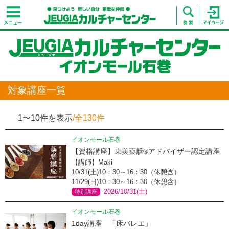
対象講座一覧
1〜10件を表示
/全130件
イオンモール石巻
【資格講座】東美薬膳®アドバイザー認定講座
【講師】Maki
10/31(土)10：30～16：30（休憩含）
11/29(日)10：30～16：30（休憩含）
2026/10/31(土)
特別講座
イオンモール石巻
1day講座 「床バレエ」