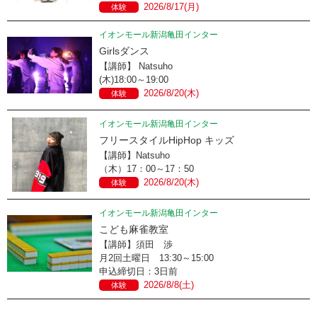
2026/8/17(月)
体験
イオンモール新潟亀田インター
Girlsダンス
【講師】 Natsuho
(木)18:00～19:00
2026/8/20(木)
体験
イオンモール新潟亀田インター
フリースタイルHipHop キッズ
【講師】Natsuho
（木）17：00～17：50
2026/8/20(木)
体験
イオンモール新潟亀田インター
こども麻雀教室
【講師】須田 渉
月2回土曜日 13:30～15:00
申込締切日：3日前
2026/8/8(土)
体験