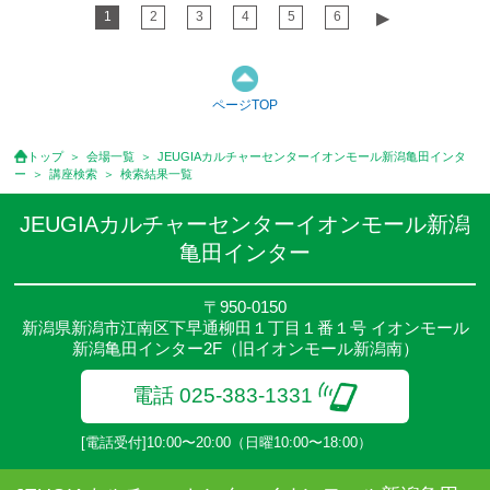
1
2
3
4
5
6
▶︎
ページTOP
トップ
会場一覧
JEUGIAカルチャーセンターイオンモール新潟亀田インタ
ー
講座検索
検索結果一覧
JEUGIAカルチャーセンターイオンモール新潟
亀田インター
〒950-0150
新潟県新潟市江南区下早通柳田１丁目１番１号 イオンモール
新潟亀田インター2F（旧イオンモール新潟南）
電話 025-383-1331
[電話受付]10:00〜20:00（日曜10:00〜18:00）