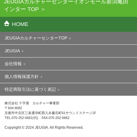
JEUGIAカルチャーセンターイオンモール新潟亀田
インター TOP
HOME
JEUGIAカルチャーセンターTOP
JEUGIA
会社情報
個人情報保護方針
特定商取引法に基づく表記
株式会社 十字屋 カルチャー事業部
〒604-8082
京都市中京区三条通寺町西入弁慶石町61サウンドステージ1F
TEL.075-252-6661(代) FAX.075-252-6662
Copyright ©︎ 2024 JEUGIA. All Rights Reserved.