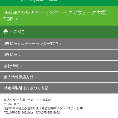
JEUGIAカルチャーセンターアクアウォーク大垣
TOP
HOME
JEUGIAカルチャーセンターTOP
JEUGIA
会社情報
個人情報保護方針
特定商取引法に基づく表記
株式会社 十字屋 カルチャー事業部
〒604-8082
京都市中京区三条通寺町西入弁慶石町61サウンドステージ1F
TEL.075-252-6661(代) FAX.075-252-6662