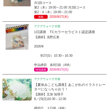
月1回コース
第2（木）19:00～21:00 月2回コース
第2・4（木）19:00～21:00
2026/8/27(木)
体験
アクアウォーク大垣
1日講座 TCカラーセラピスト認定講座
【講師】浅野広美
2026年
9/27(日）10:30～16:30
申込締切 各8日前（AM）
2026/9/27(日)
特別講座
アクアウォーク大垣
【夏休みこども講座】あこがれのイラストレー
ターになっちゃおう！
【講師】五加 知瑛子
8／23(日)10:30～12:00
締切日 ３日前（AM）