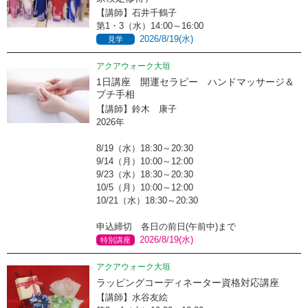
【講師】石井千鶴子
第1・3（水）14:00～16:00
2026/8/19(水)
見学
アクアウォーク大垣
1日講座 開運セラピー ハンドマッサージ＆
プチ手相
【講師】鈴木 康子
2026年
8/19（水）18:30～20:30
9/14（月）10:00～12:00
9/23（水）18:30～20:30
10/5（月）10:00～12:00
10/21（水）18:30～20:30
申込締切 各日の前日(午前中)まで
2026/8/19(水)
特別講座
アクアウォーク大垣
ラッピングコーディネーター資格対応講座
【講師】水谷友絵