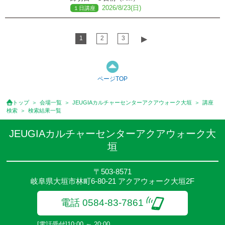
2026/8/23(日)
１日講座
1
2
3
▶︎
ページTOP
トップ
会場一覧
JEUGIAカルチャーセンターアクアウォーク大垣
講座
検索
検索結果一覧
JEUGIAカルチャーセンターアクアウォーク大
垣
〒503-8571
岐阜県大垣市林町6-80-21 アクアウォーク大垣2F
電話 0584-83-7861
[電話受付]10:00 ～ 20:00