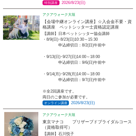
2026/8/23(日)
特別講座
アクアウォーク大垣
【会場中継オンライン講座】☆入会金不要・資
格講座 ペットシッター士資格認定講座
【講師】日本ペットシッター協会講師
・8/9(日)･8/23(日)10:30～15:30
申込締切日：8/2(日)午前中
・9/13(日)･9/27(日)14:00～18:00
申込締切日：9/6(日)午前中
・9/14(月)･9/28(月)14:00～18:00
申込締切日：9/7(日)午前中
※全2回講座です。
両日のご参加が必要です。
2026/8/23(日)
オンライン講座
アクアウォーク大垣
東京マナコ プリザーブドブライダルコース
（資格取得可）
【講師】石川悦子