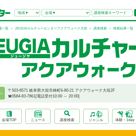
場一覧
JEUGIAカルチャーセンターアクアウォーク大垣
講座検索
検索結果一覧
〒503-8571 岐阜県大垣市林町6-80-21 アクアウォーク大垣2F
県
☎︎0584-83-7861[電話受付10:00 ～ 20:00]
会場TOP
ニュース
講座検索
ジャンル
体験・1day