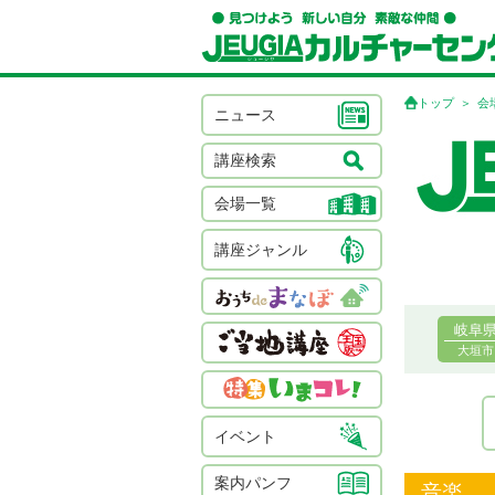
トップ
会
ニュース
講座検索
会場一覧
講座ジャンル
岐阜
大垣市
イベント
案内パンフ
音楽