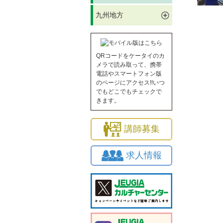
九州地方
QRコードをケータイのカ
メラで読み取って、携帯
電話やスマートフォン版
のページにアクセス!!いつ
でもどこでもチェックで
きます。
講師募集
求人情報