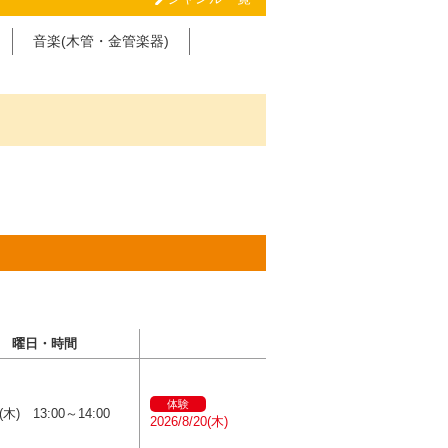
音楽(木管・金管楽器)
曜日・時間
体験
木) 13:00～14:00
2026/8/20(木)