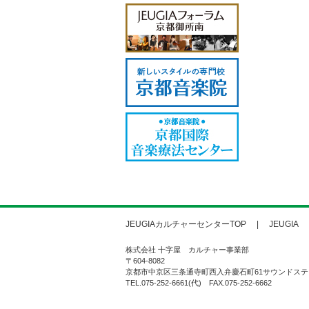
JEUGIAカルチャーセンターTOP
JEUGIA
株式会社 十字屋 カルチャー事業部
〒604-8082
京都市中京区三条通寺町西入弁慶石町61サウンドステ
TEL.075-252-6661(代) FAX.075-252-6662