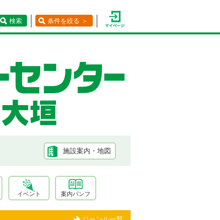
検索
条件を絞る ＞
施設案内・地図
イベント
案内パンフ
ジャンル一覧