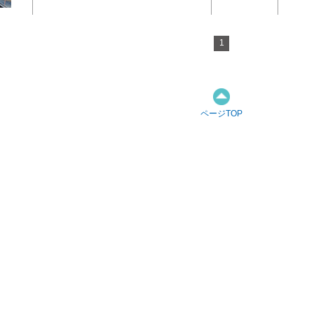
1
ページTOP